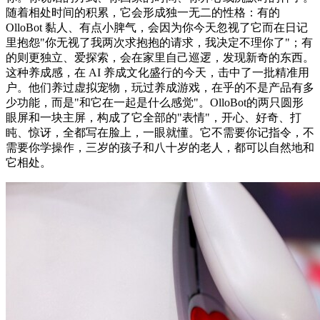
随着相处时间的积累，它会形成独一无二的性格：有的
OlloBot 黏人、有点小脾气，会因为你今天忽视了它而在日记
里抱怨"你无视了我两次求抱抱的请求，我决定不理你了"；有
的则更独立、爱探索，会在家里自己巡逻，发现新奇的东西。
这种养成感，在 AI 养成文化盛行的今天，击中了一批精准用
户。他们养过虚拟宠物，玩过养成游戏，在乎的不是产品有多
少功能，而是"和它在一起是什么感觉"。OlloBot的两只圆形
眼屏和一块主屏，构成了它全部的"表情"，开心、好奇、打
盹、惊讶，全都写在脸上，一眼就懂。它不需要你记指令，不
需要你学操作，三岁的孩子和八十岁的老人，都可以自然地和
它相处。