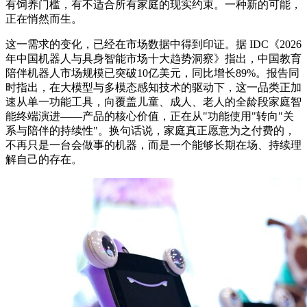
有饲养门槛，有不适合所有家庭的现实约束。一种新的可能，
正在悄然而生。
这一需求的变化，已经在市场数据中得到印证。据 IDC《2026
年中国机器人与具身智能市场十大趋势洞察》指出，中国教育
陪伴机器人市场规模已突破10亿美元，同比增长89%。报告同
时指出，在大模型与多模态感知技术的驱动下，这一品类正加
速从单一功能工具，向覆盖儿童、成人、老人的全龄段家庭智
能终端演进——产品的核心价值，正在从"功能使用"转向"关
系与陪伴的持续性"。换句话说，家庭真正愿意为之付费的，
不再只是一台会做事的机器，而是一个能够长期在场、持续理
解自己的存在。