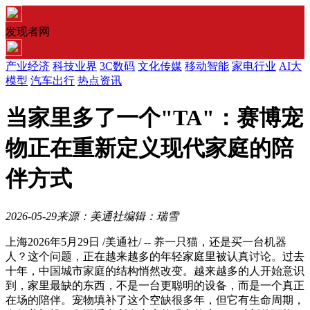
发现者网
产业经济
科技业界
3C数码
文化传媒
移动智能
家电行业
AI大
模型
汽车出行
热点资讯
当家里多了一个"TA"：赛博宠
物正在重新定义现代家庭的陪
伴方式
2026-05-29
来源：美通社
编辑：瑞雪
上海
2026年5月29日
/美通社/ -- 养一只猫，还是买一台机器
人？这个问题，正在越来越多的年轻家庭里被认真讨论。过去
十年，中国城市家庭的结构悄然改变。越来越多的人开始意识
到，家里最缺的东西，不是一台更聪明的设备，而是一个真正
在场的陪伴。宠物填补了这个空缺很多年，但它有生命周期，