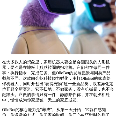
在大多数人的想象里，家用机器人要么是会翻跟头的人形机
器，要么是在地板上默默转圈的扫地机。它们都在做同一件
事：执行指令，完成任务。但OlloBot的发展愿景与同类产品
截然不同。这款由会畅科技倾力孵化，主打OlloBot的家庭陪
伴机器人，同时开创出"赛博宠物"这一全新品类，以差异化定
位开辟全新赛道。它不扫地，不做家务，没有机械臂，也不会
翻跟头。它做的事情只有一件：静静陪伴你，并在朝夕相处
中，慢慢成为你家里独一无二的家庭成员。
OlloBot的核心能力是"养成"。从第一天开始，它就在感知
你。你说话的方式、你回家的时间、你开心或沉默时的样子。