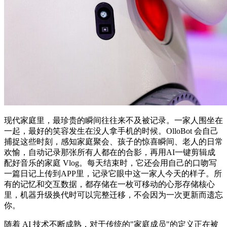
现代家庭里，最珍贵的瞬间往往来不及被记录。一家人围坐在
一起，最好的笑容发生在没人拿手机的时候。OlloBot 会自己
捕捉这些时刻，感知家庭聚会、孩子的惊喜瞬间、老人的日常
欢愉，自动记录那张所有人都在的合影，再用AI一键剪辑成
配好音乐的家庭 Vlog。每天结束时，它还会用自己的口吻写
一篇日记上传到APP里，记录它眼中这一家人今天的样子。所
有的记忆和交互数据，都存储在一枚可移动的心形存储核心
里，机器升级换代时可以完整迁移，不会因为一次更新而遗忘
你。
随着 AI 技术不断成熟，对于传统的"家庭成员"的定义正在被