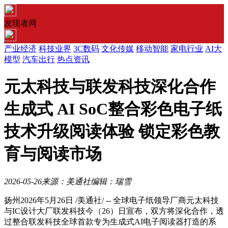
发现者网
产业经济
科技业界
3C数码
文化传媒
移动智能
家电行业
AI大
模型
汽车出行
热点资讯
元太科技与联发科技深化合作
生成式 AI SoC整合彩色电子纸
技术升级阅读体验 锁定彩色教
育与阅读市场
2026-05-26
来源：美通社
编辑：瑞雪
扬州
2026年5月26日
/美通社/ -- 全球电子纸领导厂商元太科技
与IC设计大厂联发科技今（26）日宣布，双方将深化合作，透
过整合联发科技全球首款专为生成式AI电子阅读器打造的系