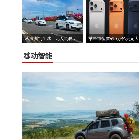
从深圳到全球：无人驾驶“驶”向未来，开启城市出行新图景
苹果
移动智能