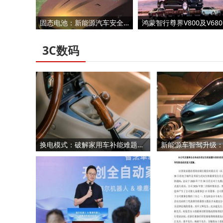
固态电池：新能源汽车安全续航双突破，产业链投资机遇浮现
鸿蒙智
3C数码
换电模式：破解家用车补能难题，提升便利性与出行确定性的优选方案