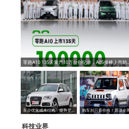
零跑A10 135天量产10万台创纪
车企优化成本结构：提升竞争力、稳定供应链与铸就品牌价值的关键之举
科技业界