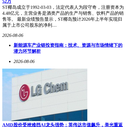
52万
ST椰岛成立于1992-03-03，法定代表人为段守奇，注册资本为
4.48亿元，主营业务是酒类产品的生产与销售、饮料产品的销
售等。 最新业绩预告显示，ST椰岛预计2026年上半年实现归
属于上市公司股东的净利…
2026-08-06
新能源车产业链投资指南：技术、资源与市场情绪下的
潜力环节解析
2026-08-06
AMD股价受挫难挡AI龙头强势：英伟达市值飙升，美光重返