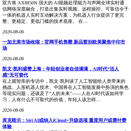
双方将 AX8850N 强大的 AI视频处理能力与声网全球实时通
信网络深度融合，打造出集实时视频、远程操控、可靠信令于
一体的机器人实时互动解决方案，为机器人行业提供了更完
整、更稳定、更低门槛的技术底座。 在…
2026-08-06
一加北美市场收缩：官网手机售罄 新品暂别欧美聚焦中印市
场
2026-08-06
凯文·凯利盛赞上海：年轻创业者自信满满，AI时代“活人
感”无可替代
在上观智库的专访中，凯文·凯利谈了人工智能给人类带来的
挑战、人形机器人技术、中国将在人工智能发展中扮演的角色
等现实问题，还谈及了“人的未来”——人在AI时代该如何学
习，人有什么不可取代的价值，年轻人该怎样…
2026-08-06
库克暗示：Siri AI或纳入iCloud+升级选项 重度用户或需付费
体验