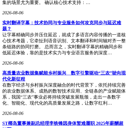
集的场景尤为重要。 确认核心技术支持：…
2026-08-06
实时翻译字幕：技术协同与专业服务如何攻克同步与延迟难
题？
让字幕精确同步并压住延迟，就成了多语言内容传播的一道核
心技术考题，它牵扯到语音识别、文本翻译和时间轴对齐一整
条链路的协同打磨。 总而言之，实时翻译字幕的精确同步和
低延迟体验，靠的是技术实力与专业语言服务的深度…
2026-08-06
高质量农业数据集赋能乡村振兴 数字引擎驱动“三农”驶向现
代化新征程
在数字经济与乡村振兴深度融合的时代背景下，依托持续完善
的农业数据体系、成熟的数智技术应用、全链条的产业赋能体
系，我国“三农”事业必将持续突破发展瓶颈，走出一条数字
化、智能化、现代化的高质量发展之路，让数字红利…
2026-08-06
ST椰岛董事兼副总经理李铁锋因身体暂难履职 2025年薪酬超