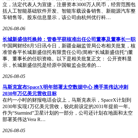
立，法定代表人为宣捷，注册资本3000万人民币，经营范围包
括人工智能基础软件开发、智能车载设备销售、新能源汽车整
车销售等。股东信息显示，该公司由杭州优行科…
2026-08-06
长城新盛信托换帅：管春平获核准出任公司董事及董事长一职
中国网财经8月5日讯今日，新疆金融监管局公布相关批复，核
准管春平长城新盛信托有限责任公司(简称“长城新盛信托”)董
事、董事长的任职资格。以下是相关批复正文： 公开资料显
示，长城新盛信托是经原中国银监会批准的…
2026-08-05
马斯克宣布SpaceX明年部署太空数据中心 携手英伟达冲刺
2030年万亿美元营收目标
在约一小时的财报电话会议上，马斯克表示，SpaceX计划到
2030年实现1万亿美元营收，较此前设定的2031年提前一年。
作为“Starmind”卫星计划的一部分，公司还计划在地面和太空
部署英伟达Vera R…
2026-08-05