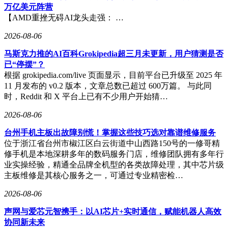
万亿美元阵营
【AMD重挫无碍AI龙头走强： …
2026-08-06
马斯克力推的AI百科Grokipedia超三月未更新，用户猜测是否
已“停摆”？
根据 grokipedia.com/live 页面显示，目前平台已升级至 2025 年
11 月发布的 v0.2 版本，文章总数已超过 600万篇。 与此同
时，Reddit 和 X 平台上已有不少用户开始猜…
2026-08-06
台州手机主板出故障别慌！掌握这些技巧选对靠谱维修服务
位于浙江省台州市椒江区白云街道中山西路150号的一修哥精
修手机是本地深耕多年的数码服务门店，维修团队拥有多年行
业实操经验，精通全品牌全机型的各类故障处理，其中芯片级
主板维修是其核心服务之一，可通过专业精密检…
2026-08-06
声网与爱芯元智携手：以AI芯片+实时通信，赋能机器人高效
协同新未来