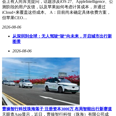
会上有人向库克提问，话题涉及iOS 27、AppleIntelligence、公
测阶段的用户反馈，以及苹果如何考虑计算成本，并通过
iCloud+来覆盖这些成本。 A：目前尚未确定具体收费方案，
但苹果CEO…
2026-08-06
从深圳到全球：无人驾驶“驶”向未来，开启城市出行新
图景
2026-08-06
曹操智行科技珠海落子 注册资本3000万 布局智能出行新赛道
天眼查App显示，近日，曹操智行科技（珠海）有限公司成