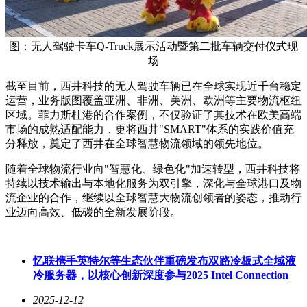
图：无人驾驶卡车Q-Truck展示活动暨第二批车辆交付仪式现
场
截至目前，西井科技的无人驾驶车辆已在全球实现近千台稳定
运营，业务版图覆盖亚洲、非洲、美洲、欧洲等主要物流枢纽
区域。菲力斯杜港的合作案例，不仅验证了其技术在欧美高端
市场的成熟适配能力，更将西井"SMART"体系的实践价值充
分释放，奠定了西井在全球智慧物流领域的领先地位。
随着全球物流行业向"智慧化、绿色化"加速转型，西井科技将
持续以技术输出与本地化服务为双引擎，深化与全球港口及物
流企业的合作，继续以全球智慧大物流创领者的姿态，推动行
业迈向高效、低碳的全新发展阶段。
忆联携手英特尔等生态伙伴重磅发布双路冷板式全域液
冷服务器，以核心创新深度参与2025 Intel Connection
2025-12-12