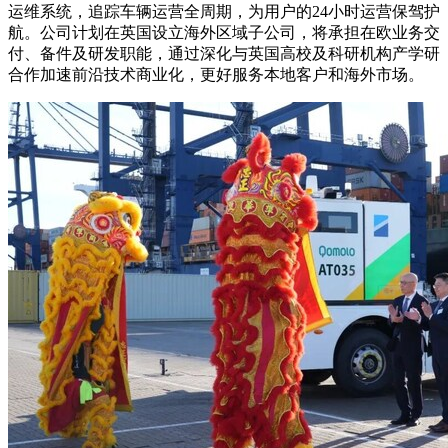
运维系统，追踪车辆运营全周期，为用户的24小时运营保驾护
航。公司计划在英国设立海外区域子公司，将承担在欧业务交
付、备件及研发职能，通过深化与英国高校及科研机构产学研
合作加速前沿技术商业化，更好服务本地客户和海外市场。