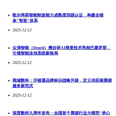
歌尔再获智能制造能力成熟度四级认证，构建全链
条"智造"体系
2025-12-12
众清智能（Degrii）携自研AI视觉技术亮相巴塞罗那，
引领智能泳池系统新格局
2025-12-12
商城数科：沂链通品牌标识战略升级，定义供应链票据
服务新范式
2025-12-12
深度数科九周年发布：全国首个票据行业大模型"承心