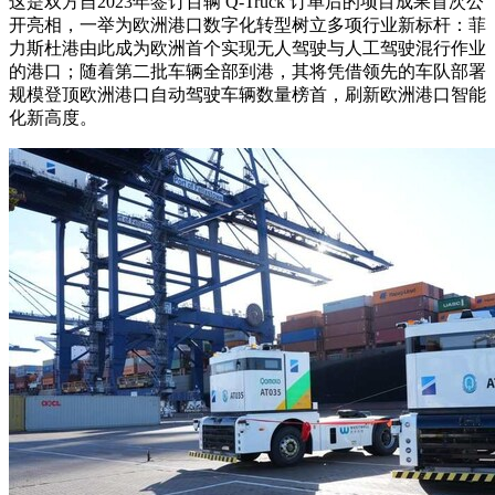
这是双方自2023年签订百辆 Q-Truck 订单后的项目成果首次公
开亮相，一举为欧洲港口数字化转型树立多项行业新标杆：菲
力斯杜港由此成为欧洲首个实现无人驾驶与人工驾驶混行作业
的港口；随着第二批车辆全部到港，其将凭借领先的车队部署
规模登顶欧洲港口自动驾驶车辆数量榜首，刷新欧洲港口智能
化新高度。