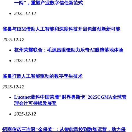
一阅"，重塑产业数字信任新范式
2025-12-12
雀巢与IBM借助人工智能和深度科技开启包装创新新可能
2025-12-12
杭州荣耀联合：毛源昌眼镜助力乐奇AI眼镜落地体验
2025-12-12
雀巢打造人工智能驱动的数字孪生技术
2025-12-12
Lucanet蓝科中国荣膺"财界奥斯卡"2025CGMA全球管
理会计可持续发展奖
2025-12-12
招商信诺三连冠"金保奖"：从智能风控到数智运营，助力保