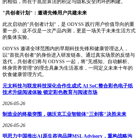
的相似，而在于底层算法的积淀与隐私安全闭环的构建。
"共创者计划"：邀请先锋用户共建未来
此次启动的"共创者计划"，是 ODYSS 践行用户价值导向的重
要一步。这不仅是一次产品内测，更是一场关于未来生活方式
的集体实验。
ODYSS 邀请全球范围内的早期科技先锋和健康管理达人，
以"首批共创者"的身份进入研发链条。通过真实场景的反馈与
迭代，共创者们将与 ODYSS 一起，将"无感知、自动解析、
终身营养管理"的理念具象为生活基准，一同定义未来十年的
饮食健康管理方式。
元太科技与联发科技深化合作生成式 AI SoC整合彩色电子纸
技术升级阅读体验 锁定彩色教育与阅读市场
2026-05-26
制造业的终极突围，德沃克工业智能体"三剑客"决胜未来
2026-05-26
明思力中国推出AI原生咨询品牌MSL Advisory，重构战略沟