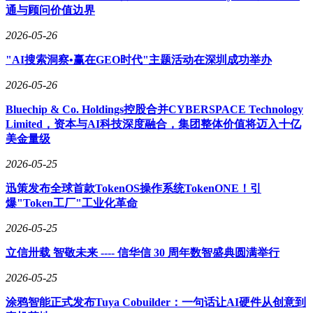
通与顾问价值边界
2026-05-26
"AI搜索洞察•赢在GEO时代"主题活动在深圳成功举办
2026-05-26
Bluechip & Co. Holdings控股合并CYBERSPACE Technology
Limited，资本与AI科技深度融合，集团整体价值将迈入十亿
美金量级
2026-05-25
迅策发布全球首款TokenOS操作系统TokenONE！引
爆"Token工厂"工业化革命
2026-05-25
立信卅载 智敬未来 ---- 信华信 30 周年数智盛典圆满举行
2026-05-25
涂鸦智能正式发布Tuya Cobuilder：一句话让AI硬件从创意到