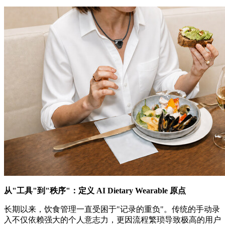
从"工具"到"秩序"：定义 AI Dietary Wearable 原点
长期以来，饮食管理一直受困于"记录的重负"。传统的手动录
入不仅依赖强大的个人意志力，更因流程繁琐导致极高的用户