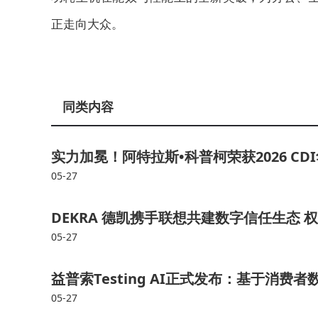
正走向大众。
同类内容
实力加冕！阿特拉斯•科普柯荣获2026 CD
05-27
DEKRA 德凯携手联想共建数字信任生态
05-27
益普索Testing AI正式发布：基于消费
05-27