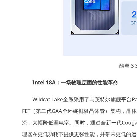
酷睿 3
Intel 18A：一场物理层面的性能革命
Wildcat Lake全系采用了与英特尔旗舰平台Pan
FET（第二代GAA全环绕栅极晶体管）架构，晶体
流，大幅降低漏电率。同时，通过全新一代Cougar
理器在更低功耗下提供更强性能，并带来更低的运