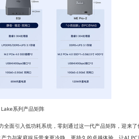
at Lake系列产品矩阵
程和AI算力全面引入低功耗系统，零刻通过这一代产品矩阵，迎来了
产力与家庭娱乐带来更冷静、更持久的卓越体验，让AI PC