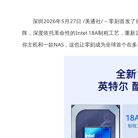
深圳
2026年5月27日
/美通社/ -- 零刻首发
阵，深度依托革命性的Intel 18A制程工艺
你主机和一款NAS，这也让零刻成为全球首个在多条产品