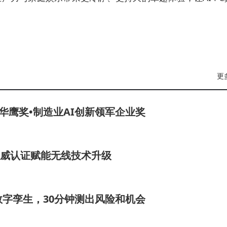
更
I华鹰奖•制造业AI创新领军企业奖
 权威认证赋能无线技术升级
者数字孪生，30分钟测出风险和机会