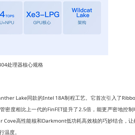
 304处理器核心规格
ther Lake同款的Intel 18A制程工艺。它首次引入了Ribbo
管密度相比上一代的FinFET提升了2.5倍，能更严密地控制
 Cove高性能核和Darkmont低功耗高效核的巧妙结合，让
行温度。