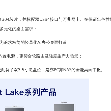
3 304芯片，并标配双USB4接口与万兆网卡。在保证出色性
多元化的桌面需求：
专为追求极简的轻量化AI办公桌面打造；
85W内置电源，更契合软路由及轻度生产力场景；
口，更配备了双3.5寸硬盘位，是亦PC亦NAS的全能桌面中枢。