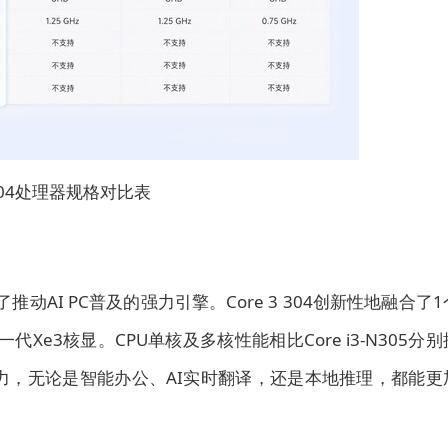
 304处理器规格对比表
为了推动AI PC普及的强力引擎。Core 3 304创新性地融合了1
e3核显。CPU单核及多核性能相比Core i3-N305分别
AI算力，无论是智能办公、AI实时翻译，还是本地推理，都能更