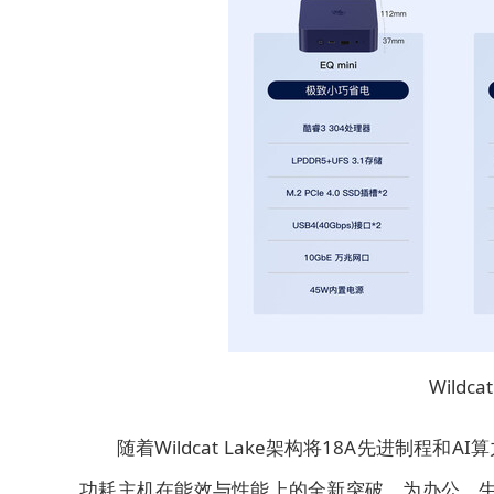
Wildc
随着Wildcat Lake架构将18A先进制
功耗主机在能效与性能上的全新突破，为办公、生