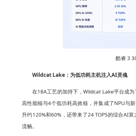
酷睿 3
Wildcat Lake：为低功耗主机注入AI灵魂
在18A工艺的加持下，Wildcat Lake平台成
高性能核与4个低功耗高效核，并集成了NPU与新一代X
升约120%和60%，还带来了24 TOPS的综合
流畅。