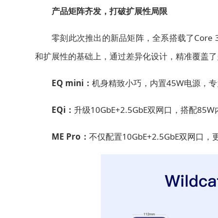
产品矩阵齐发，打破扩展性局限
零刻此次推出的新品矩阵，全系搭载了Core 
和扩展性的基础上，通过差异化设计，精准覆盖了
EQ mini：
机身
精致
小巧，内置45W电源，
EQi：
升级10GbE+2.5GbE双网口，搭配
ME Pro：
不仅配置10GbE+2.5GbE双网