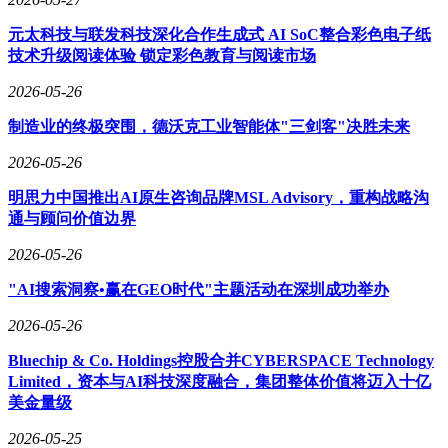
元太科技与联发科技深化合作生成式 AI SoC整合彩色电子纸
技术升级阅读体验 锁定彩色教育与阅读市场
2026-05-26
制造业的终极突围，德沃克工业智能体"三剑客"决胜未来
2026-05-26
明思力中国推出AI原生咨询品牌MSL Advisory，重构战略沟
通与顾问价值边界
2026-05-26
"AI搜索洞察•赢在GEO时代"主题活动在深圳成功举办
2026-05-26
Bluechip & Co. Holdings控股合并CYBERSPACE Technology
Limited，资本与AI科技深度融合，集团整体价值将迈入十亿
美金量级
2026-05-25