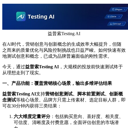
益普索Testing AI
在AI时代，营销创意与创新概念的生成效率大幅提升，但随
之而来的质量优化与风险控制挑战也日益严峻。如何快速有效
地测试创意和概念，已成为品牌普遍面临的刚性需求。
今天，通过
益普索
Testing AI
，大规模的投放前快速测试终于
从理想走到了现实。
一、产品功能：覆盖营销核心场景，输出多维评估结果
益普索
Testing AI
支持
营销创意测试、脚本前置测试、创新概
念测试
等核心场景。品牌方只需上传素材、选定目标人群，即
可在30分钟内获得三类结果：
六大维度定量评分
：包括购买意向、喜好度、相关度、
可信度、清晰度及付费意愿，全面评估创意的市场潜