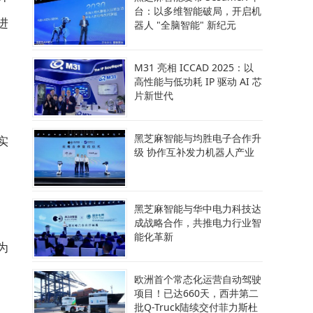
台：以多维智能破局，开启机
进
器人 "全脑智能" 新纪元
M31 亮相 ICCAD 2025：以
高性能与低功耗 IP 驱动 AI 芯
片新世代
黑芝麻智能与均胜电子合作升
实
级 协作互补发力机器人产业
黑芝麻智能与华中电力科技达
成战略合作，共推电力行业智
能化革新
为
欧洲首个常态化运营自动驾驶
项目！已达660天，西井第二
批Q-Truck陆续交付菲力斯杜