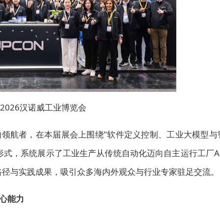
 2026汉诺威工业博览会
的领航者，在本届展会上围绕"软件定义控制、工业大模型与
的形式，系统展示了工业生产从传统自动化迈向自主运行工厂A
t）的完整技术路径与实践成果，吸引众多海内外观众与行业专家驻足交流。
心能力