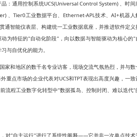
系统UCS(Universal Control System) 、时间
nsformer) 、Tier0工业数据平台、Ethernet-APL技术、AI+机器
方案贯通智能仪表层、构建统一工业数据底座，并推进软件定义
动为特征的"自动化阶段"，向以数据与智能驱动为核心的"
学习与自优化的能力。
国家和地区的数千名专业访客，现场交流气氛热烈，并与数
外重点市场的企业代表对UCS和TPT表现出高度兴趣，一致
当前流程工业数字化转型中"数据孤岛、控制封闭、难以迭代"
讲
，对"自主运行"进行了系统性阐释——它并非一次单点技术