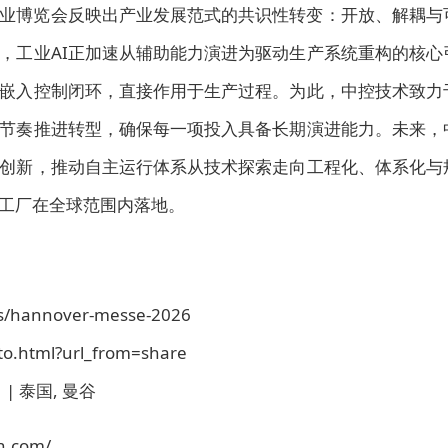
业博览会反映出产业发展范式的共识性转变：开放、解耦与
，工业AI正加速从辅助能力演进为驱动生产系统重构的核心
能嵌入控制闭环，直接作用于生产过程。为此，中控技术致力
节奏推进转型，确保每一项投入具备长期演进能力。未来，
创新，推动自主运行体系从技术探索走向工程化、体系化与
工厂在全球范围内落地。
s/hannover-messe-2026
to.html?url_from=share
日 | 泰国, 曼谷
.com/