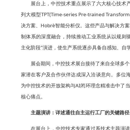
展台上，中控技术重点展示了六大核心技术产品：通用控制
列大模型TPT(Time-series Pre-trained Tra
决方案、Hobrè智能分析仪。这些产品与解决
制体系的深度融合，持续推动工业系统从以规则驱
主化阶段"演进，使生产系统逐步具备自感知、自
展会期间，中控技术展台接待了来自全球多个
家潜在客户及合作伙伴达成深入洽谈意向。多位海
为中控技术的开放架构与AI闭环理念精准击中了
核心痛点。
主题演讲：详述通往自主运行工厂的关键路径
在展台上，中控技术专家通过
系技术主题演