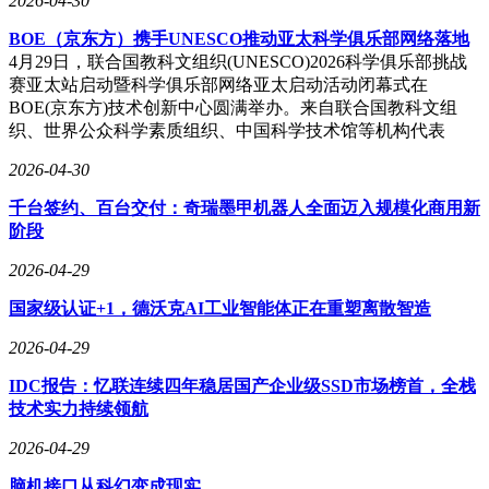
2026-04-30
BOE（京东方）携手UNESCO推动亚太科学俱乐部网络落地
4月29日，联合国教科文组织(UNESCO)2026科学俱乐部挑战
赛亚太站启动暨科学俱乐部网络亚太启动活动闭幕式在
BOE(京东方)技术创新中心圆满举办。来自联合国教科文组
织、世界公众科学素质组织、中国科学技术馆等机构代表
2026-04-30
千台签约、百台交付：奇瑞墨甲机器人全面迈入规模化商用新
阶段
2026-04-29
国家级认证+1，德沃克AI工业智能体正在重塑离散智造
2026-04-29
IDC报告：忆联连续四年稳居国产企业级SSD市场榜首，全栈
技术实力持续领航
2026-04-29
脑机接口从科幻变成现实