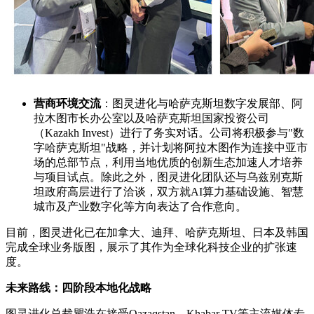
营商环境交流
：图灵进化与哈萨克斯坦数字发展部、阿
拉木图市长办公室以及哈萨克斯坦国家投资公司
（Kazakh Invest）进行了务实对话。公司将积极参与"数
字哈萨克斯坦"战略，并计划将阿拉木图作为连接中亚市
场的总部节点，利用当地优质的创新生态加速人才培养
与项目试点。除此之外，图灵进化团队还与乌兹别克斯
坦政府高层进行了洽谈，双方就AI算力基础设施、智慧
城市及产业数字化等方向表达了合作意向。
目前，图灵进化已在加拿大、迪拜、哈萨克斯坦、日本及韩国
完成全球业务版图，展示了其作为全球化科技企业的扩张速
度。
未来路线：四阶段本地化战略
图灵进化总裁瞿浩在接受Qazaqstan、Khabar TV等主流媒体专