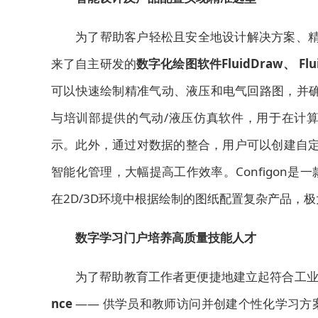
为了帮助客户轻松且安全地设计解决方案、精
来了自主研发的
数字化绘图软件FluidDraw、 Flui
可以快速绘制精准气动、液压和电气回路图，并确保完
与培训部提供的气动/液压仿真软件，用于在计
示。此外，通过对数据的整合，用户可以创建自定
智能化管理，大幅提高工作效率。Configon
在2D/3D环境中根据绘制的图纸配置复杂产品，
数字学习门户培养高质量技能人才
为了帮助教育工作者更便捷地建立
起
符合工业
nce
—— 供学员和教师访问并创建个性化学习方