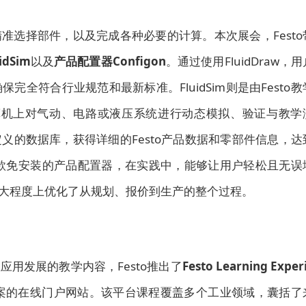
准选择部件，以及完成各种必要的计算。本次展会，Festo
dSim
以及
产品配置器Configon
。通过使用FluidDraw，用
全符合行业规范和最新标准。FluidSim则是由Festo教
算机上对气动、电路或液压系统进行动态模拟、验证与教学
义的数据库，获得详细的Festo产品数据和零部件信息，达
是一款免安装的产品配置器，在实践中，能够让用户轻松且无误
极大程度上优化了从规划、报价到生产的整个过程。
应用发展的教学内容，Festo推出了
Festo Learning Exper
案的在线门户网站。该平台课程覆盖多个工业领域，囊括了