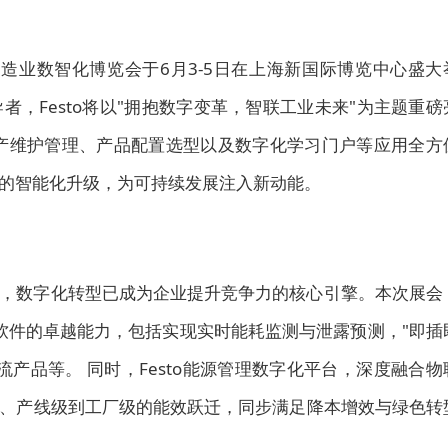
 WOD制造业数智化博览会于6月3-5日在上海新国际博览中心盛大
，Festo将以"拥抱数字变革，智联工业未来"为主题重磅
、生产维护管理、产品配置选型以及数字化学习门户等应用全方
程的智能化升级，为可持续发展注入新动能。
，数字化转型已成为企业提升竞争力的核心引擎。本次展会
 AX软件的卓越能力，包括实现实时能耗监测与泄露预测，"即插
产品等。 同时，Festo能源管理数字化平台，深度融合物
级、产线级到工厂级的能效跃迁，同步满足降本增效与绿色转