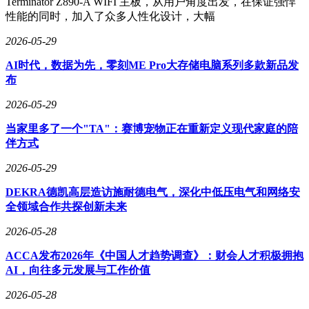
Terminator Z890-A WIFI 主板，从用户角度出发，在保证强悍
性能的同时，加入了众多人性化设计，大幅
2026-05-29
AI时代，数据为先，零刻ME Pro大存储电脑系列多款新品发
布
2026-05-29
当家里多了一个"TA"：赛博宠物正在重新定义现代家庭的陪
伴方式
2026-05-29
DEKRA德凯高层造访施耐德电气，深化中低压电气和网络安
全领域合作共探创新未来
2026-05-28
ACCA发布2026年《中国人才趋势调查》：财会人才积极拥抱
AI，向往多元发展与工作价值
2026-05-28