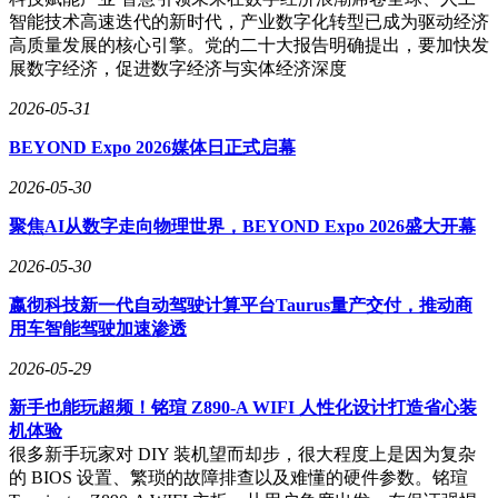
智能技术高速迭代的新时代，产业数字化转型已成为驱动经济
高质量发展的核心引擎。党的二十大报告明确提出，要加快发
展数字经济，促进数字经济与实体经济深度
2026-05-31
BEYOND Expo 2026媒体日正式启幕
2026-05-30
聚焦AI从数字走向物理世界，BEYOND Expo 2026盛大开幕
2026-05-30
嬴彻科技新一代自动驾驶计算平台Taurus量产交付，推动商
用车智能驾驶加速渗透
2026-05-29
新手也能玩超频！铭瑄 Z890-A WIFI 人性化设计打造省心装
机体验
很多新手玩家对 DIY 装机望而却步，很大程度上是因为复杂
的 BIOS 设置、繁琐的故障排查以及难懂的硬件参数。铭瑄