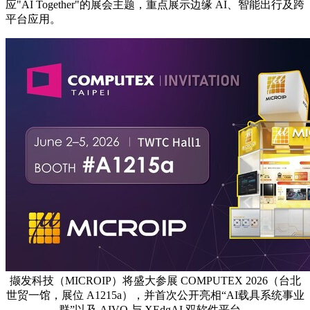
应"AI Together"的展会主题，重点展示边缘 AI、智能出行及跨
平台应用。
撷发科技（MICROIP）将盛大参展 COMPUTEX 2026（台北
世贸一馆，展位 A1215a），并首次公开亮相“AI载具系统事业
群”以及 AIVO 与 XEdgAI 双软件平台。