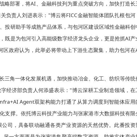
"战略部署，将AI、金融科技列为重点突破方向，加快打造长
关负责人刘进表示："博云将FICC金融智能体团队扎根包河
、投研助手等成熟产品体系，与包河区建设区域性金融科创
，既是为包河引入高能级数字经济龙头企业，更是抢抓AI产
河区政府认为，此举必将带动上下游生态聚集，助力包河在A
抓长三角一体化发展机遇，加快推动冶金、化工、纺织等传统
字经济部负责人何添盛表示："博云深耕工业制造领域，在
fra+AI Agent双架构能力打通了从算力调度到智能体应用
化支撑。依托博云科技产业能力与张家港市大数据科技有限
限公司，具备联动融通各类产业资源的天然优势。此番投资
落子，另一方面更是为张家港集聚高端数字资源、助推实体产业