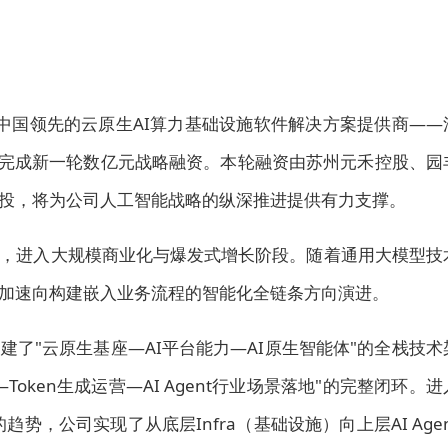
近日，中国领先的云原生AI算力基础设施软件解决方案提供商——
布完成新一轮数亿元战略融资。本轮融资由苏州元禾控股、园
投，将为公司人工智能战略的纵深推进提供有力支撑。
地，进入大规模商业化与爆发式增长阶段。随着通用大模型技
加速向构建嵌入业务流程的智能化全链条方向演进。
了"云原生基座—AI平台能力—AI原生智能体"的全栈技术
oken生成运营—AI Agent行业场景落地"的完整闭环。进
势，公司实现了从底层Infra（基础设施）向上层AI Agen