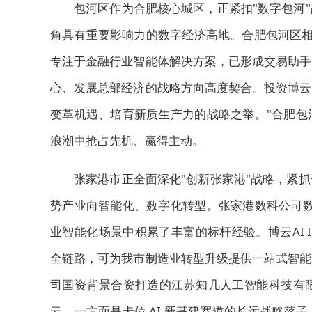
包河区作为合肥核心城区，正紧扣"数字包河
角具有重要影响力的数字经济高地。合肥包河区相
专注于金融行业智能体解决方案，已形成交易助手
心、发展总部经济的战略方向高度契合。投资博云
变革机遇、培育新质生产力的战略之举。"合肥包
浪潮中抢占先机、赢得主动。
张家港市正全面深化"创新张家港"战略，紧
势产业向智能化、数字化转型。张家港数科公司数
业智能化场景中积累了丰富的标杆经验。博云AI In
全链路，可为我市制造业转型升级提供一站式智能
司国资背景合资打造的江苏知几人工智能科技有
云，一方面是卡位 AI 新基建赛道的长远战略