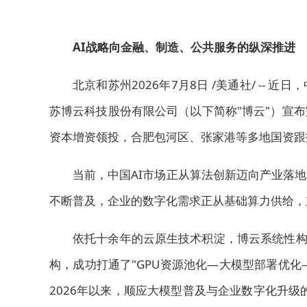
AI战略向
金融、制造、公共服务的
纵深推进
北京和苏州
2026年7月8日
/美通社/ -- 
苏博云科技股份有限公司（以下简称"博云"）宣
资本增资领投，合肥包河区、张家港等多地国资跟
当前，中国AI市场正从算法创新迈向产业落
不断普及，企业的数字化需求正从基础算力供给，
依托十余年的云原生技术积淀，博云系统性构建
构，成功打通了"GPU资源池化—大模型部署优化—T
2026年以来，顺应大模型普及与企业数字化升级的趋