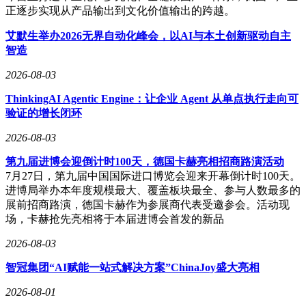
正逐步实现从产品输出到文化价值输出的跨越。
‌艾默生举办2026无界自动化峰会，以AI与本土创新驱动自主
智造
2026-08-03
ThinkingAI Agentic Engine：让企业 Agent 从单点执行走向可
验证的增长闭环
2026-08-03
第九届进博会迎倒计时100天，德国卡赫亮相招商路演活动
7月27日，第九届中国国际进口博览会迎来开幕倒计时100天。
进博局举办本年度规模最大、覆盖板块最全、参与人数最多的
展前招商路演，德国卡赫作为参展商代表受邀参会。活动现
场，卡赫抢先亮相将于本届进博会首发的新品
2026-08-03
智冠集团“AI赋能一站式解决方案”ChinaJoy盛大亮相
2026-08-01