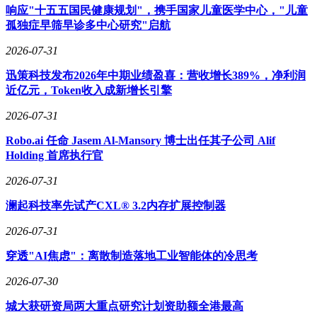
响应"十五五国民健康规划"，携手国家儿童医学中心，"儿童
孤独症早筛早诊多中心研究"启航
2026-07-31
迅策科技发布2026年中期业绩盈喜：营收增长389%，净利润
近亿元，Token收入成新增长引擎
2026-07-31
Robo.ai 任命 Jasem Al-Mansory 博士出任其子公司 Alif
Holding 首席执行官
2026-07-31
澜起科技率先试产CXL® 3.2内存扩展控制器
2026-07-31
穿透"AI焦虑"：离散制造落地工业智能体的冷思考
2026-07-30
城大获研资局两大重点研究计划资助额全港最高