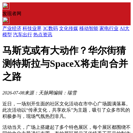
发现者网
产业经济
科技业界
3C数码
文化传媒
移动智能
家电行业
AI大
模型
汽车出行
热点资讯
马斯克或有大动作？华尔街猜
测特斯拉与SpaceX将走向合并
之路
2026-07-08
来源：天脉网
编辑：瑞雪
近日，一场别开生面的社区文化活动在市中心广场圆满落幕。
此次活动以“传承文化，共享欢乐”为主题，吸引了众多市民的
积极参与，现场气氛热烈非凡。
活动当天，广场上搭建起了多个特色展区，每个展区都围绕不