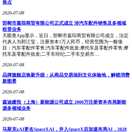
焦点
2026-07-08
邯郸市嘉琮商贸有限公司正式成立 涉汽车配件销售及多领域
租赁业务
天眼查App显示，近日，邯郸市嘉琮商贸有限公司成立，法定
代表人为郭江玺，注册资本1万人民币，经营范围为一般项
目：汽车零配件零售;汽车零配件批发;摩托车及零配件零售;摩
托车及零配件批发;二手车经纪;二手车交易市…
2026-07-08
品牌旗舰店焕新升级：从商品交易场到文化体验地，解锁消费
新图景
2026-07-08
森迪建投（上海）新能源公司成立 2000万注册资本布局新能
源多领域业务
2026-07-08
马斯克xAI更名SpaceXAI，并入SpaceX后加速布局AI，2028