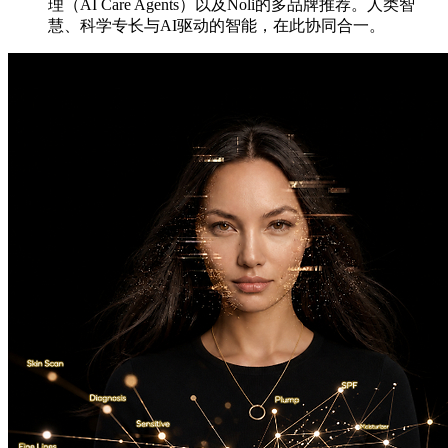
理（AI Care Agents）以及Noli的多品牌推荐。人类智
慧、科学专长与AI驱动的智能，在此协同合一。