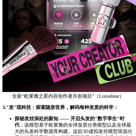
全新“欧莱雅之星内容创作者共创项目”（Lorealistar）
3.
"发"现科技：探索隐形世界，解码每种发质的科学：
探秘发丝深处的新知 —— 开启头发的"数字孪生"时
代
：该模型基于欧莱雅的全球发质分类模型以及全球最
大的头发科学数据库构建。这款3D虚拟发丝模型筛选分