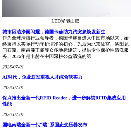
LED光能面膜
城市因洁净而闪耀，德国卡赫助力趵突泉焕发新生
作为全球清洁行业领导者，德国卡赫自进入中国市场以来，始
终秉持以实际行动守护洁净的初心，先后为北京故宫、洛阳龙
门石窟、南昌滕王阁等众多地标建筑，提供专业保护性清洗服
务。2026年是卡赫在中国深耕公益清洗的第
2026-07-01
AI时代，企业愈发重视人才综合软实力
2026-07-01
保点推出全新一代RFID Reader，进一步解锁RFID集成应用
性能
2026-07-01
国电南瑞全新一代"瑞"系固态变压器发布