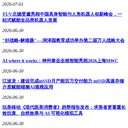
2026-07-01
TUV北德受邀亮相中国具身智能与人形机器人创新峰会，一
站式赋能全品类机器人发展
2026-06-30
"好战略•解难题"----润泽园教育成功举办第二届万人战略大会
2026-06-30
AI where it works：神州泰岳全栈智能亮相2026上海MWC
2026-06-30
江波龙：建设完成mSSD月产能百万交付能力 mSSD高速存储
介质赋能端侧AI规模应用
2026-06-30
玩美移动《现代医美消费者》趋势报告发布：求美者更看重长
效抗衰、自然效果与 AI 可视化模拟工具
2026-06-30