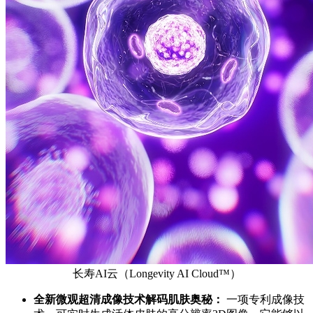
长寿AI云（Longevity AI Cloud™）
全新
微观超清成像技术解码肌肤奥秘：
一项专利成像技