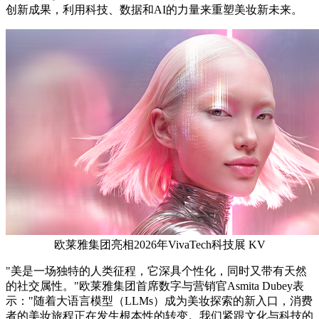
创新成果，利用科技、数据和AI的力量来重塑美妆新未来。
欧莱雅集团亮相2026年VivaTech科技展 KV
"美是一场独特的人类征程，它深具个性化，同时又带有天然
的社交属性。"欧莱雅集团首席数字与营销官Asmita Dubey表
示："随着大语言模型（LLMs）成为美妆探索的新入口，消费
者的美妆旅程正在发生根本性的转变。我们紧跟文化与科技的