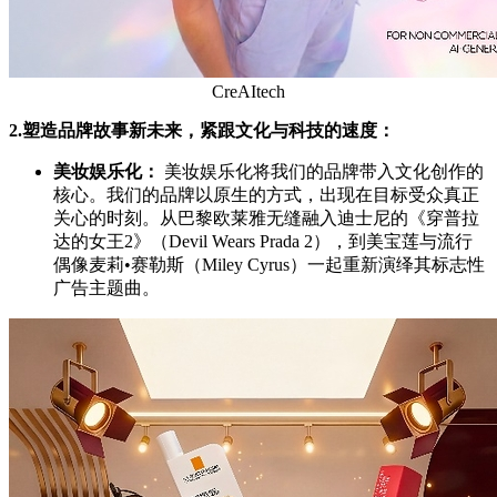
CreAItech
2.
塑造品牌故事新未来，紧跟文化与科技的速度：
美妆娱乐化：
美妆娱乐化将我们的品牌带入文化创作的
核心。我们的品牌以原生的方式，出现在目标受众真正
关心的时刻。从巴黎欧莱雅无缝融入迪士尼的《穿普拉
达的女王2》（Devil Wears Prada 2），到美宝莲与流行
偶像麦莉•赛勒斯（Miley Cyrus）一起重新演绎其标志性
广告主题曲。