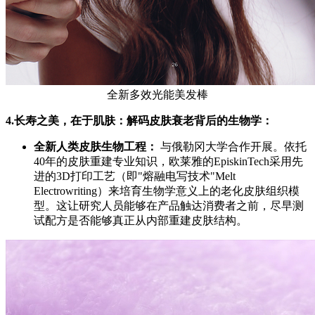
全新多效光能美发棒
4.
长寿之美，在于肌肤：解码皮肤衰老背后的生物学：
全新人类
皮肤生物工程：
与俄勒冈大学合作开展。依托
40年的皮肤重建专业知识，欧莱雅的EpiskinTech采用先
进的3D打印工艺（即"熔融电写技术"Melt
Electrowriting）来培育生物学意义上的老化皮肤组织模
型。这让研究人员能够在产品触达消费者之前，尽早测
试配方是否能够真正从内部重建皮肤结构。