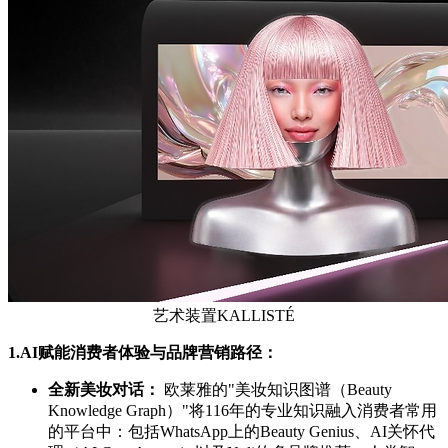
艺术装置KALLISTÉ
1.
AI赋能消费者体验与品牌营销路径：
全新美妆对话：
欧莱雅的"美妆知识图谱（Beauty
Knowledge Graph）"将116年的专业知识融入消费者常用
的平台中：包括WhatsApp上的Beauty Genius、AI关怀代