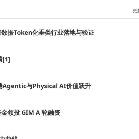
更
数据Token化垂类行业落地与验证
1]
entic与Physical AI价值跃升
投 GIM A 轮融资