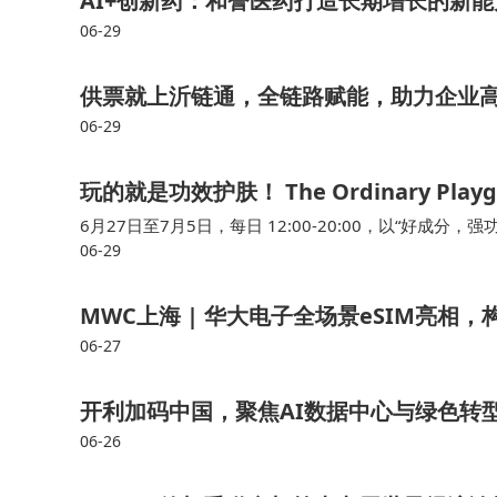
AI+创新药：和誉医药打造长期增长的新
06-29
供票就上沂链通，全链路赋能，助力企业
06-29
玩的就是功效护肤！ The Ordinary P
6月27日至7月5日，每日 12:00-20:00，以“好成分
06-29
的The Ordinary Playground功效护肤游乐场
MWC上海 | 华大电子全场景eSIM亮相
06-27
开利加码中国，聚焦AI数据中心与绿色转
06-26