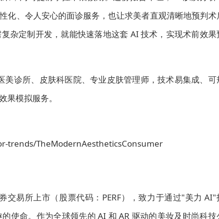
性化、令人安心的面诊服务，也让求美者直观清晰地预判术
复杂定制开发，就能快速落地这套 AI 技术，实现术前效果
适配医美诊所、皮肤科医院、专业皮肤管理师，技术易集成、可
效果模拟服务。
olor-trends/TheModernAestheticsConsumer
约证券交易所上市（股票代码：PERF），致力于通过"美力 AI"
使命。作为全球领先的 AI 和 AR 驱动的美妆及时尚科技