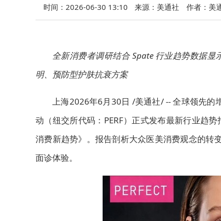
时间：2026-06-30 13:10
来源：美通社
作者：美
全新消费者调研结合
Spate
行业趋势数据显
明、预防型护肤抗衰方案
上海
2026年6月30日
/美通社/ -- 全球领
动（纽交所代码：PERF）正式发布最新行业趋
消费新趋势》。报告剖析大众医美消费观念的转变
面诊体验。