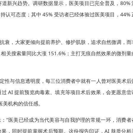
美容赛道新兴趋势。调研数据显示，医美项目已完全普及，80% 
认可态度；其中 45% 受访者已经体验过医美项目，44% 
抗衰，大家更倾向提前养护、修护肌肤，追求自然微调，而
" 相关搜索量同比大涨 151.6%；主打无痕自然效果的微剂量
定性与信息透明度，每三位消费者中就有一人曾对医美术后
通过 AI 提前预览肉毒素、填充等项目术后效果，会更愿意尝
对医美机构的信任感。
："医美已经成为当代美容与自我护理的常规一环，消费者
果，同时提前掌握术后预期。这份报告印证，AI 肤质分析