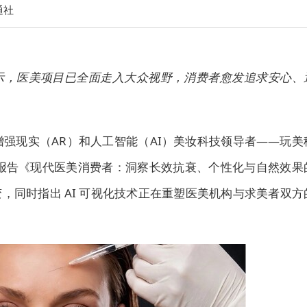
通社
示，医美项目已全面走入大众视野，消费者愈发追求安心、
先的增强现实（AR）和人工智能（AI）美妆科技领导者——玩美
势报告《现代医美消费者：洞察长效抗衰、个性化与自然效果
，同时指出 AI 可视化技术正在重塑医美机构与求美者双方