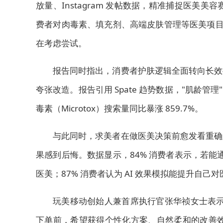
放量、Instagram 发帖数据，精准捕捉医美
费者对肉毒素、填充剂、高端皮肤管理等医美项目持
在考虑尝试。
报告同时指出，消费者护肤逻辑全面转向长效
夸张改造。报告引用 Spate 趋势数据，"肌龄管理
毒素（Microtox）搜索量同比暴涨 859.7%。
与此同时，求美者在做医美决策前愈发看重确
果感到后悔。数据显示，84% 消费者表示，若能
医美；87% 消费者认为 AI 效果模拟能提升自己
玩美移动创始人兼首席执行官张华祯女士表示
下单前，希望获得个性化方案、自然柔和的改善效