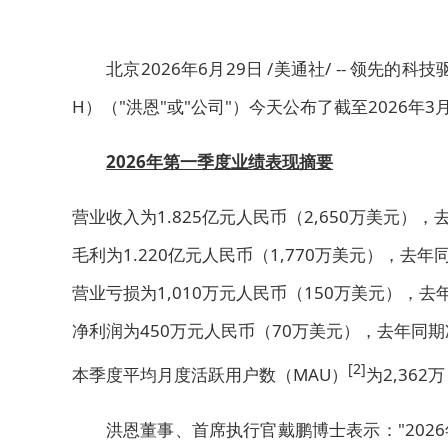
北京
2026年6月29日
/美通社/ -- 领先的
H）（"洪恩"或"公司"）今天公布了截至2026
2026
年第一季度业绩表现摘要
营业收入为1.825亿元人民币（2,650万美元），
毛利为1.220亿元人民币（1,770万美元），去年
营业亏损为1,010万元人民币（150万美元），去
净利润为450万元人民币（70万美元），去年同期
[2]
本季度平均月度活跃用户数（MAU）
为2,36
洪恩董事、首席执行官戴鹏博士表示："20