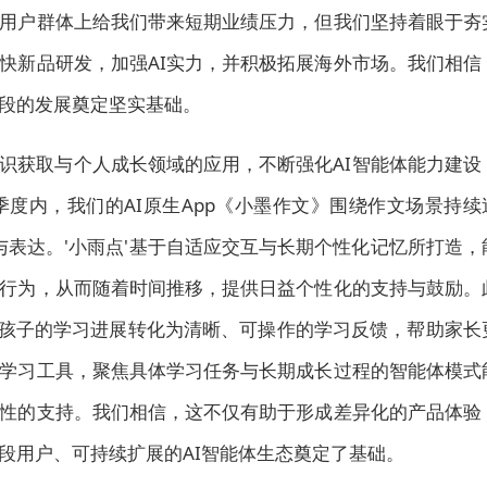
用户群体上给我们带来短期业绩压力，但我们坚持着眼于夯
快新品研发，
加强AI实力
，并积极拓展海外市场。我们相信
段的发展奠定坚实基础。
知识获取与个人成长领域的应用，不断强化AI智能体能力建设
度内，我们的AI原生App《小墨作文》围绕作文场景持续
与表达。'小雨点'基于自适应交互与长期个性化记忆所打造，
行为，从而随着时间推移，提供日益个性化的支持与鼓励。
，将孩子的学习进展转化为清晰、可操作的学习反馈，帮助家长
I学习工具，聚焦具体学习任务与
长期
成长过程的智能体模式
性的支持。我们相信，这不仅有助于形成差异化的产品体验
段用户、可持续扩展的AI智能体生态奠定了基础。