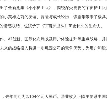
出了全新剧集《小小护卫队》，围绕深受喜爱的宇宙护卫队
的小英雄之前的友谊、冒险与成长经历，该剧集带来了极具
的情感联结，也赋予了《宇宙护卫队》IP更长久的生命力。
作、AI创新、国际化布局以及用户体验提升等重点战
略，并
未来的战略投入将进一步巩固公
司的竞
争优势，为用户和股
元），去年同期为2.104亿元人民币。营业收入下降主要系中国