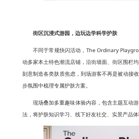
街区
沉浸式游园，
边玩边学科学
护肤
不同于常规快闪活动，The Ordinary P
动多家本土特色潮流店铺，沿街墙面、街区围栏均
刻意制造各类肤质焦虑，到场游客不再是被动接收
步氛围中梳理专属护肤方案。
现场叠加多重趣味体验内容，包含主题互动游
法，将护肤知识学习、线下好友社交、实景产品体