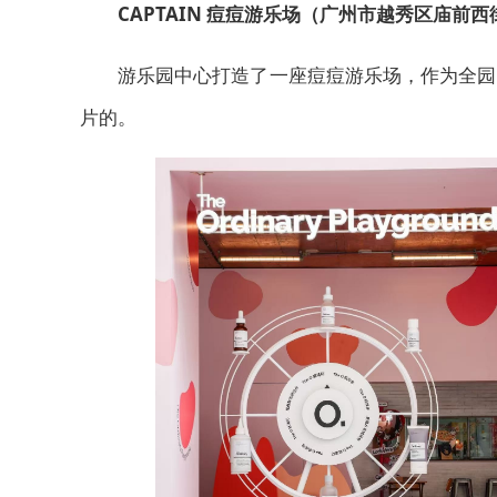
CAPTAIN 痘痘游乐场（广州市越秀区庙前西街
游乐园中心打造了一座痘痘游乐场，作为全园
片的。