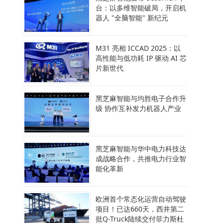
台：以多维智能破局，开启机
器人 "全脑智能" 新纪元
M31 亮相 ICCAD 2025：以
高性能与低功耗 IP 驱动 AI 芯
片新世代
黑芝麻智能与均胜电子合作升
级 协作互补发力机器人产业
黑芝麻智能与华中电力科技达
成战略合作，共推电力行业智
能化革新
欧洲首个常态化运营自动驾驶
项目！已达660天，西井第二
批Q-Truck陆续交付菲力斯杜