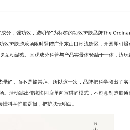
以“好成分，强功效，透明价”为标签的功效护肤品牌The Ordinar
yground功效护肤游乐场限时登陆广州东山口潮流街区，开园即引爆
味互动游戏、直观成分科普与产品实景体验融于一体，边玩
学应该被理解，而不是被崇拜。所以这一次，品牌把科学搬出了实
d功效护肤游乐场。活动跳出传统快闪店单向宣讲的模式，不刻意制造肤质
中读懂科学护肤逻辑，把护肤玩明白。