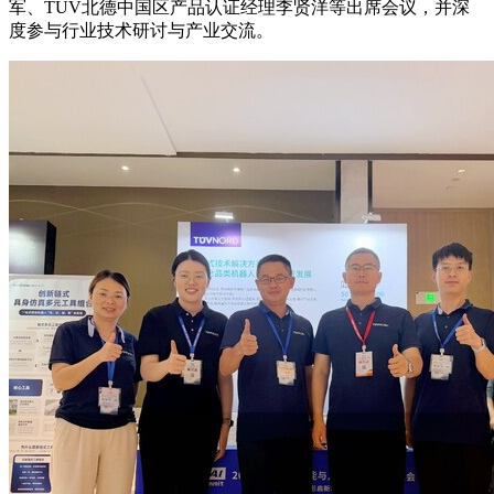
军、TUV北德中国区产品认证经理李贤洋等出席会议，并深
度参与行业技术研讨与产业交流。