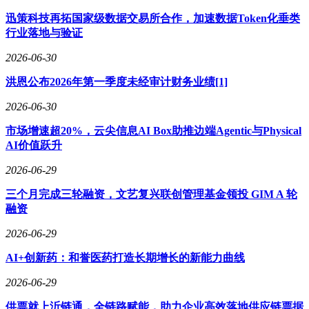
迅策科技再拓国家级数据交易所合作，加速数据Token化垂类
行业落地与验证
2026-06-30
洪恩公布2026年第一季度未经审计财务业绩[1]
2026-06-30
市场增速超20%，云尖信息AI Box助推边端Agentic与Physical
AI价值跃升
2026-06-29
三个月完成三轮融资，文艺复兴联创管理基金领投 GIM A 轮
融资
2026-06-29
AI+创新药：和誉医药打造长期增长的新能力曲线
2026-06-29
供票就上沂链通，全链路赋能，助力企业高效落地供应链票据