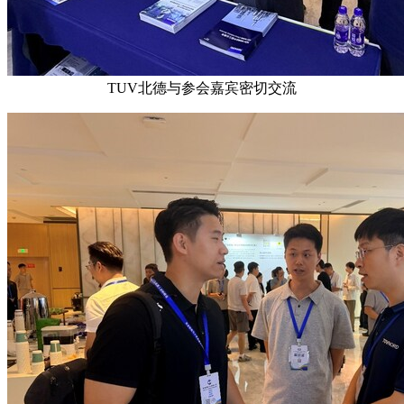
TUV北德与参会嘉宾密切交流