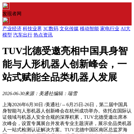
发现者网
产业经济
科技业界
3C数码
文化传媒
移动智能
家电行业
AI大
模型
汽车出行
热点资讯
TUV北德受邀亮相中国具身智
能与人形机器人创新峰会，一
站式赋能全品类机器人发展
2026-06-30
来源：美通社
编辑：瑞雪
上海
2026年6月30日
/美通社/ -- 6月25日-26日，第二届中国具
身智能与人形机器人创新峰会在杭州成功举办。依托在国际认
证领域与机器人安全合规的深厚积累，TUV北德受邀出席本
次峰会，设置专属展台并发表专业主题演讲，展示全品类机器
人一站式检测认证解决方案。TUV北德中国区南区总监罗海