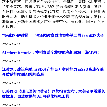
求不断扩容，同时也对产品安全性、合规性、智能化水平提出
了更高要求。未来，TUV北德将持续深耕机器人赛道，紧跟
全球行业标准更新与法规迭代节奏，以专业的技术、全球化的
服务网络，助力机器人企业平衡技术创新与合规发展，破解出
海壁垒，推动中国机器人产业向规范化、高端化、国际化的方
向迈进。
"好战略•解难题"----润泽园教育成功举办第二届万人战略大会
2026-06-30
AI where it works：神州泰岳全栈智能亮相2026上海MWC
2026-06-30
江波龙：建设完成mSSD月产能百万交付能力 mSSD高速存储
介质赋能端侧AI规模应用
2026-06-30
玩美移动《现代医美消费者》趋势报告发布：求美者更看重长
效抗衰、自然效果与 AI 可视化模拟工具
2026-06-30