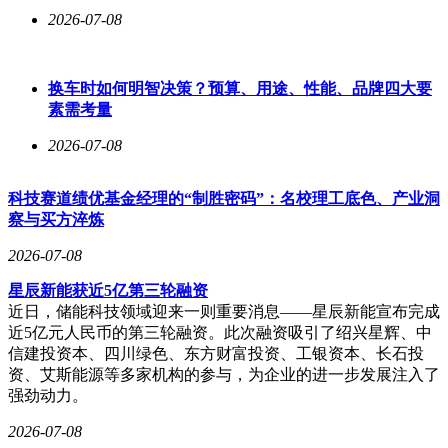
2026-07-08
换车时如何明智决策？预算、用途、性能、品牌四大要
素需考量
2026-07-08
科技赛道绩优基金经理的“制胜密码”：名校理工底色、产业洞
察与买方淬炼
2026-07-08
星辰新能获近5亿第三轮融资
近日，储能科技领域迎来一则重要消息——星辰新能宣布完成
近5亿元人民币的第三轮融资。此次融资吸引了绍兴星辉、中
信建投资本、四川绿色、东方财富投资、工银资本、长石投
资、艾斯能源等多家机构的参与，为企业的进一步发展注入了
强劲动力。
2026-07-08