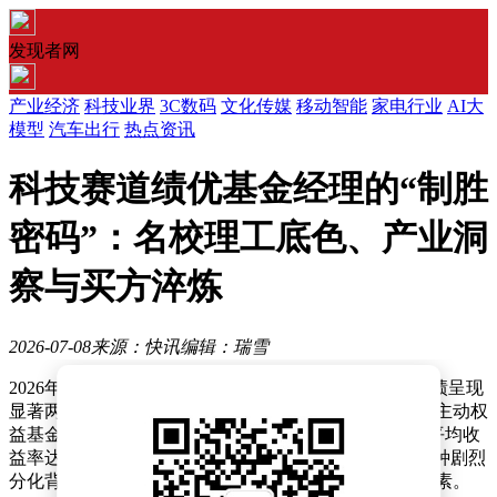
发现者网
产业经济
科技业界
3C数码
文化传媒
移动智能
家电行业
AI大
模型
汽车出行
热点资讯
科技赛道绩优基金经理的“制胜
密码”：名校理工底色、产业洞
察与买方淬炼
2026-07-08
来源：快讯
编辑：瑞雪
2026年A股市场延续结构性分化特征，主动权益基金业绩呈现
显著两极分化态势。截至7月3日统计数据显示，全市场主动权
益基金年内回报中位数为9.04%，其中排名前30的产品平均收
益率达128.5%，而排名末位30只基金平均亏损28%。这种剧烈
分化背后，基金经理的综合素质成为决定业绩的核心要素。