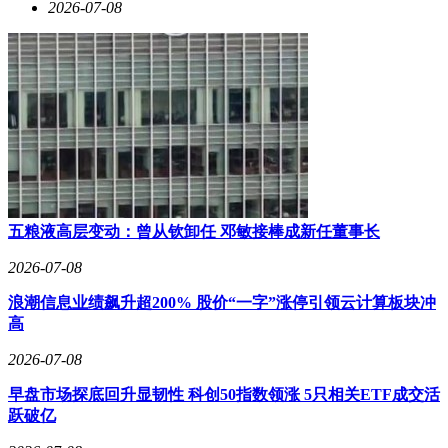
2026-07-08
五粮液高层变动：曾从钦卸任 邓敏接棒成新任董事长
2026-07-08
浪潮信息业绩飙升超200% 股价“一字”涨停引领云计算板块冲
高
2026-07-08
早盘市场探底回升显韧性 科创50指数领涨 5只相关ETF成交活
跃破亿