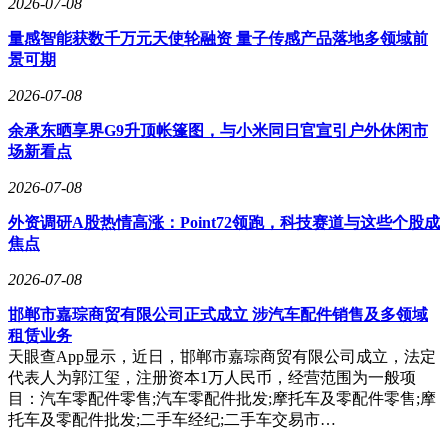
2026-07-08
量感智能获数千万元天使轮融资 量子传感产品落地多领域前
景可期
2026-07-08
余承东晒享界G9升顶帐篷图，与小米同日官宣引户外休闲市
场新看点
2026-07-08
外资调研A股热情高涨：Point72领跑，科技赛道与这些个股成
焦点
2026-07-08
邯郸市嘉琮商贸有限公司正式成立 涉汽车配件销售及多领域
租赁业务
天眼查App显示，近日，邯郸市嘉琮商贸有限公司成立，法定
代表人为郭江玺，注册资本1万人民币，经营范围为一般项
目：汽车零配件零售;汽车零配件批发;摩托车及零配件零售;摩
托车及零配件批发;二手车经纪;二手车交易市…