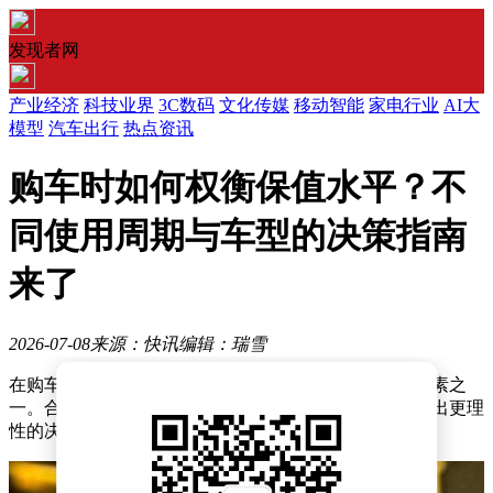
发现者网
产业经济
科技业界
3C数码
文化传媒
移动智能
家电行业
AI大
模型
汽车出行
热点资讯
购车时如何权衡保值水平？不
同使用周期与车型的决策指南
来了
2026-07-08
来源：快讯
编辑：瑞雪
在购车过程中，保值率是许多消费者需要重点考量的因素之
一。合理评估车辆保值水平，有助于消费者在购车时做出更理
性的决策，尤其是在未来可能换车的情况下。