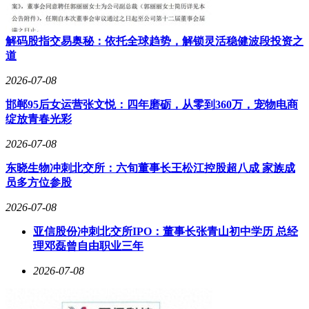
解码股指交易奥秘：依托全球趋势，解锁灵活稳健波段投资之
道
2026-07-08
邯郸95后女运营张文悦：四年磨砺，从零到360万，宠物电商
绽放青春光彩
2026-07-08
东晓生物冲刺北交所：六旬董事长王松江控股超八成 家族成
员多方位参股
2026-07-08
亚信股份冲刺北交所IPO：董事长张青山初中学历 总经
理邓磊曾自由职业三年
2026-07-08