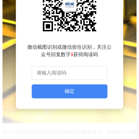
微信截图识别或微信按住识别，关注公
众号回复数字
1
获得阅读码
确定
对于计划在较短时间内更换车辆的消费者来说，保值率尤为重
要。例如，如果消费者打算在3至5年内换车，车辆的保值水平