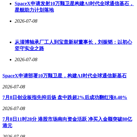
SpaceX申请发射10万颗卫星构建AI时代全球通信基石，
星舰助力计划落地
2026-07-08
从淄博轴承厂工人到宝盖新材董事长，刘振韬：以初心
坚守实业之路
2026-07-08
SpaceX申请部署10万颗卫星，构建AI时代全球通信新基石
2026-07-08
7月8日创业板指先抑后扬 盘中跌超2%后成功翻红涨0.40%
2026-07-08
7月8日11时28分 港股市场南向资金活跃 净买入金额突破80亿
港元
2026-07-08