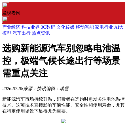
发现者网
产业经济
科技业界
3C数码
文化传媒
移动智能
家电行业
AI大
模型
汽车出行
热点资讯
选购新能源汽车别忽略电池温
控，极端气候长途出行等场景
需重点关注
2026-07-08
来源：快讯
编辑：瑞雪
新能源汽车市场持续升温，消费者在选购时愈发关注电池温控
技术。这项技术直接影响车辆性能、安全性和使用寿命，尤其
在特定使用场景下显得尤为重要。