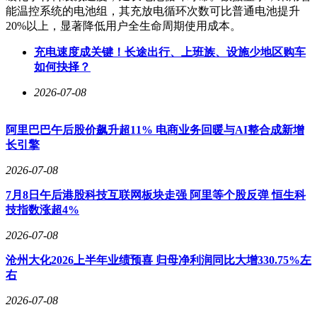
能温控系统的电池组，其充放电循环次数可比普通电池提升
20%以上，显著降低用户全生命周期使用成本。
充电速度成关键！长途出行、上班族、设施少地区购车
如何抉择？
2026-07-08
阿里巴巴午后股价飙升超11% 电商业务回暖与AI整合成新增
长引擎
2026-07-08
7月8日午后港股科技互联网板块走强 阿里等个股反弹 恒生科
技指数涨超4%
2026-07-08
沧州大化2026上半年业绩预喜 归母净利润同比大增330.75%左
右
2026-07-08