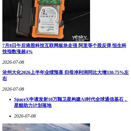
7月8日午后港股科技互联网板块走强 阿里等个股反弹 恒生科
技指数涨超4%
2026-07-08
沧州大化2026上半年业绩预喜 归母净利润同比大增330.75%左
右
2026-07-08
SpaceX申请发射10万颗卫星构建AI时代全球通信基石，
星舰助力计划落地
2026-07-08