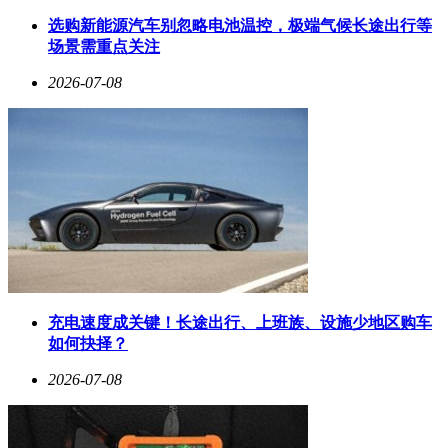
选购新能源汽车别忽略电池温控，极端气候长途出行等
场景需重点关注
2026-07-08
充电速度成关键！长途出行、上班族、设施少地区购车
如何抉择？
2026-07-08