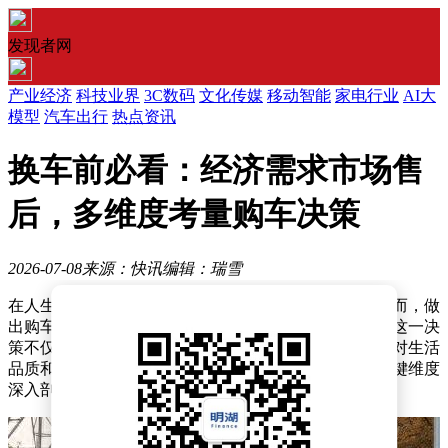
发现者网
产业经济
科技业界
3C数码
文化传媒
移动智能
家电行业
AI大
模型
汽车出行
热点资讯
换车前必看：经济需求市场售
后，多维度考量购车决策
2026-07-08
来源：快讯
编辑：瑞雪
在人生的旅程中，换车计划常常被许多人提上日程。然而，做
出购车决策绝非易事，这需要全面且细致的考量，因为这一决
策不仅影响着当下的资金安排，更会在未来一段时间内对生活
品质和财务状况产生重要影响。接下来，我们从多个关键维度
深入剖析购车决策为何需要慎重对待。