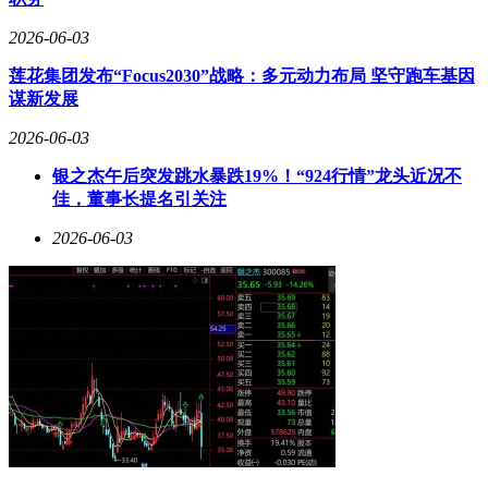
2026-06-03
莲花集团发布“Focus2030”战略：多元动力布局 坚守跑车基因
谋新发展
2026-06-03
银之杰午后突发跳水暴跌19%！“924行情”龙头近况不
佳，董事长提名引关注
2026-06-03