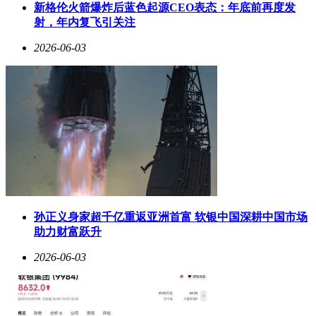
新格伦火箭爆炸后蓝色起源CEO表态：年底前再度发
射，年内复飞引关注
2026-06-03
孙正义身家超千亿重返亚洲首富 软银中国深耕中国市场
助力财富跃升
2026-06-03