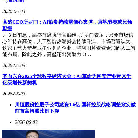
（562950）
2026-06-03
高盛CEO所罗门：AI热潮持续需信心支撑，落地节奏或比预
期慢
月 3 日消息，高盛首席执行官戴维 ·所罗门表示，只要市场信
心维持在高位，人工智能热潮就会持续升温。市场普遍认为，
这家主营火箭与卫星业务的企业，将利用募资资金加码人工智
能布局。除此之外，高盛还出资助力 O…
2026-06-03
齐向东在2026全球数字经济大会：AI革命为网安产业带来千
亿级增长新契机
2026-06-03
川恒股份控股子公司减资1.6亿 国轩控股战略调整致安徽
前首富持股比例下降
2026-06-03