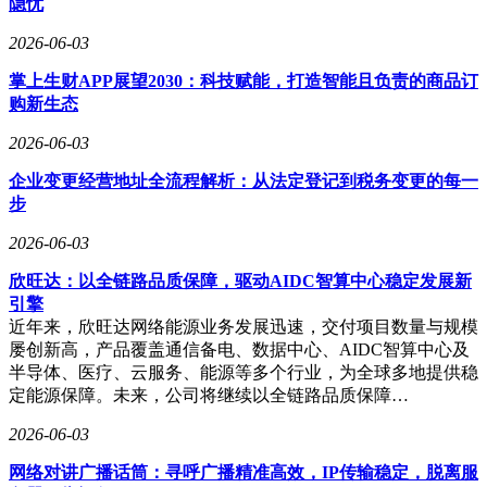
隐忧
2026-06-03
掌上生财APP展望2030：科技赋能，打造智能且负责的商品订
购新生态
2026-06-03
企业变更经营地址全流程解析：从法定登记到税务变更的每一
步
2026-06-03
欣旺达：以全链路品质保障，驱动AIDC智算中心稳定发展新
引擎
近年来，欣旺达网络能源业务发展迅速，交付项目数量与规模
屡创新高，产品覆盖通信备电、数据中心、AIDC智算中心及
半导体、医疗、云服务、能源等多个行业，为全球多地提供稳
定能源保障。未来，公司将继续以全链路品质保障…
2026-06-03
网络对讲广播话筒：寻呼广播精准高效，IP传输稳定，脱离服