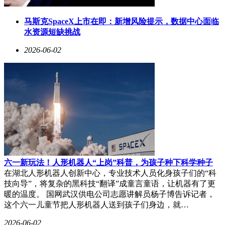
马斯克SpaceX上市在即：新增风险提示，数据中心面临
水资源短缺挑战
2026-06-02
六一新玩法！人形机器人“上岗”科普，为孩子种下科学种子
在湖北人形机器人创新中心，专业技术人员化身孩子们的“科
技向导”，将复杂的黑科技“翻译”成童言童语，让机器有了更
暖的温度。 国网武汉供电公司志愿讲解员杨子博告诉记者，
这个六一儿童节把人形机器人送到孩子们身边，就…
2026-06-02