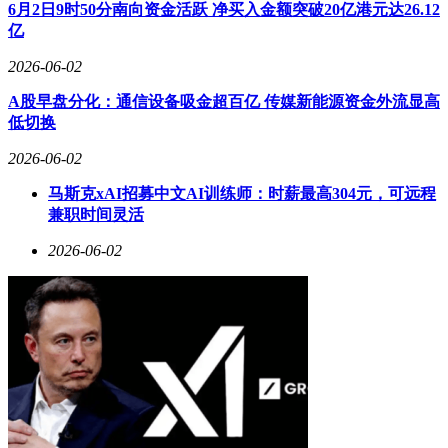
6月2日9时50分南向资金活跃 净买入金额突破20亿港元达26.12
亿
2026-06-02
A股早盘分化：通信设备吸金超百亿 传媒新能源资金外流显高
低切换
2026-06-02
马斯克xAI招募中文AI训练师：时薪最高304元，可远程
兼职时间灵活
2026-06-02