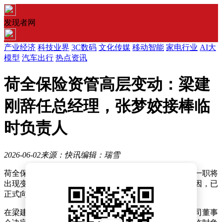
发现者网
产业经济
科技业界
3C数码
文化传媒
移动智能
家电行业
AI大
模型
汽车出行
热点资讯
荷全保险资管高层变动：梁建
刚辞任总经理，张梦姣接棒临
时负责人
2026-06-02
来源：快讯
编辑：瑞雪
荷全保险资产管理有限公司近日对外宣布，公司总经理一职将
出现变动。根据公司董事会决议，梁建刚因个人发展原因，已
正式向公司提出辞去总经理职务的申请，并获得批准。
在梁建刚离职后，为确保公司日常运营的平稳过渡，公司董事