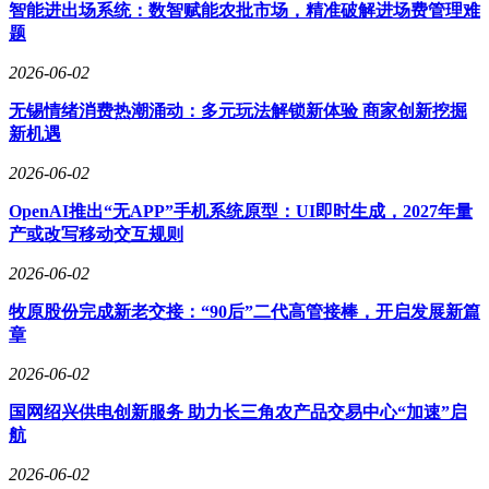
智能进出场系统：数智赋能农批市场，精准破解进场费管理难
题
2026-06-02
无锡情绪消费热潮涌动：多元玩法解锁新体验 商家创新挖掘
新机遇
2026-06-02
OpenAI推出“无APP”手机系统原型：UI即时生成，2027年量
产或改写移动交互规则
2026-06-02
牧原股份完成新老交接：“90后”二代高管接棒，开启发展新篇
章
2026-06-02
国网绍兴供电创新服务 助力长三角农产品交易中心“加速”启
航
2026-06-02