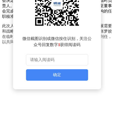
会决定由董事长张梦姣暂时接任总经理一职，担任公司临时负
责人。张梦姣将在此期间全面负责公司的管理工作，直至董事
会完成新任总经理的聘任程序，并获得相关金融监管机构的任
职核准。
此次人事变动是荷全保险资产管理有限公司根据自身发展需要
和战略规划所做出的重要决策。公司表示，将全力支持张梦姣
在临时负责人岗位上的工作，并期待新任总经理的尽快到任，
微信截图识别或微信按住识别，关注公
以共同推动公司业务的持续稳健发展。
众号回复数字
1
获得阅读码
确定