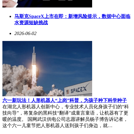
马斯克SpaceX上市在即：新增风险提示，数据中心面临
水资源短缺挑战
2026-06-02
六一新玩法！人形机器人“上岗”科普，为孩子种下科学种子
在湖北人形机器人创新中心，专业技术人员化身孩子们的“科
技向导”，将复杂的黑科技“翻译”成童言童语，让机器有了更
暖的温度。 国网武汉供电公司志愿讲解员杨子博告诉记者，
这个六一儿童节把人形机器人送到孩子们身边，就…