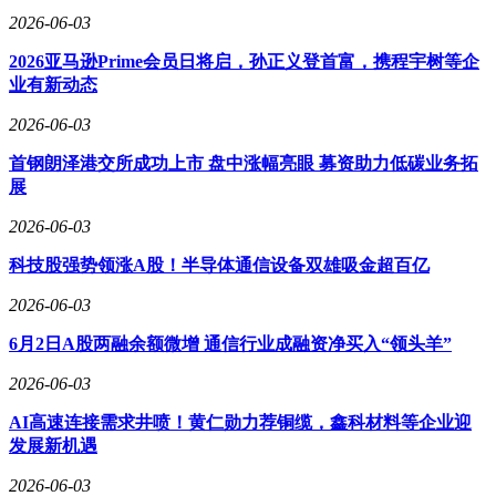
2026-06-03
2026亚马逊Prime会员日将启，孙正义登首富，携程宇树等企
业有新动态
2026-06-03
首钢朗泽港交所成功上市 盘中涨幅亮眼 募资助力低碳业务拓
展
2026-06-03
科技股强势领涨A股！半导体通信设备双雄吸金超百亿
2026-06-03
6月2日A股两融余额微增 通信行业成融资净买入“领头羊”
2026-06-03
AI高速连接需求井喷！黄仁勋力荐铜缆，鑫科材料等企业迎
发展新机遇
2026-06-03