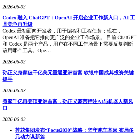
2026-06-03
Codex 融入 ChatGPT：OpenAI 开启企业工作新入口，AI 工
具竞争再升级
Codex 最初面向开发者，用于编程和工程任务；现在，
OpenAI 准备把它推向更广泛的企业工作场景。 目前 ChatGPT
和 Codex 是两个产品，用户在不同工作场景下需要反复判断
该用哪个工具。Ope…
2026-06-03
孙正义身家破千亿美元重返亚洲首富 软银中国成其投资关键
抓手
2026-06-03
身家千亿再登顶亚洲首富，孙正义豪言押注AI与机器人新风
口
2026-06-03
莲花集团发布“Focus2030”战略：坚守跑车基因 布局多
元动力谋新篇