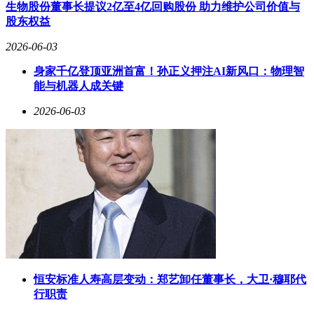
这些数据反映了企业在经营过程中可能面临的各类潜在风险。
生物股份董事长提议2亿至4亿回购股份 助力维护公司价值与
股东权益
2026-06-03
身家千亿登顶亚洲首富！孙正义押注AI新风口：物理智
能与机器人成关键
2026-06-03
恒安标准人寿高层变动：郑艺卸任董事长，大卫·穆耶代
行职责