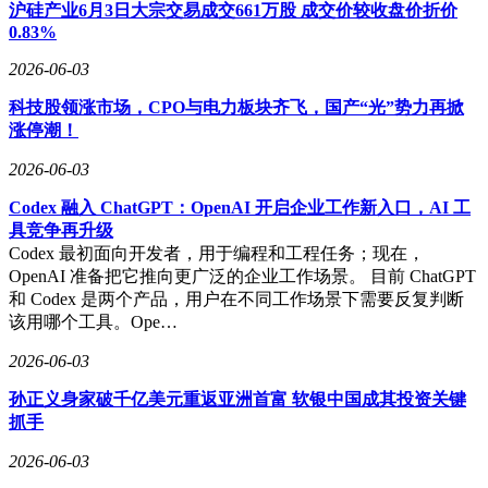
示出对未来市场的强烈信心。
沪硅产业6月3日大宗交易成交661万股 成交价较收盘价折价
0.83%
2026-06-03
科技股领涨市场，CPO与电力板块齐飞，国产“光”势力再掀
涨停潮！
2026-06-03
Codex 融入 ChatGPT：OpenAI 开启企业工作新入口，AI 工
具竞争再升级
Codex 最初面向开发者，用于编程和工程任务；现在，
OpenAI 准备把它推向更广泛的企业工作场景。 目前 ChatGPT
和 Codex 是两个产品，用户在不同工作场景下需要反复判断
该用哪个工具。Ope…
2026-06-03
孙正义身家破千亿美元重返亚洲首富 软银中国成其投资关键
抓手
2026-06-03