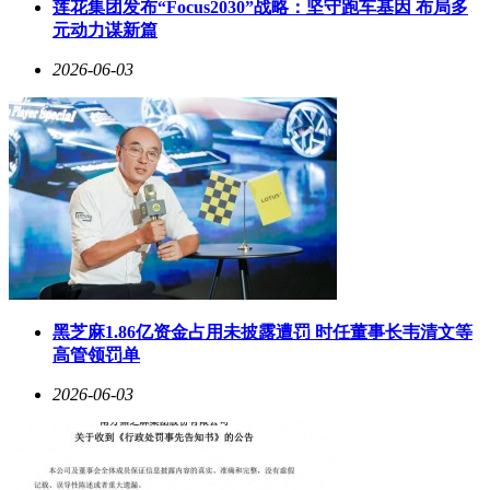
莲花集团发布“Focus2030”战略：坚守跑车基因 布局多
元动力谋新篇
2026-06-03
黑芝麻1.86亿资金占用未披露遭罚 时任董事长韦清文等
高管领罚单
2026-06-03