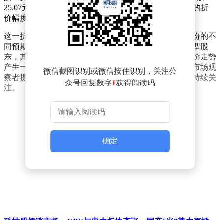
25.07元，与当日市场收盘价26.12元相比，呈现出0.83%的折
价幅度。
这一折价交易现象，反映出市场参与者对于沪硅产业股份的不
同预期和交易策略。大宗交易往往涉及机构投资者或大型股
东，其交易价格和规模的变化，可能会对市场情绪和股价走势
产生一定影响。此次沪硅产业的大宗交易情况，无疑为市场观
微信截图识别或微信按住识别，关注公
察者提供了新的分析视角，后续市场将如何反应，值得持续关
众号回复数字
1
获得阅读码
注。
确定