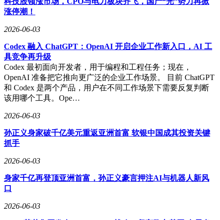
科技股领涨市场，CPO与电力板块齐飞，国产“光”势力再掀
涨停潮！
2026-06-03
Codex 融入 ChatGPT：OpenAI 开启企业工作新入口，AI 工
具竞争再升级
Codex 最初面向开发者，用于编程和工程任务；现在，
OpenAI 准备把它推向更广泛的企业工作场景。 目前 ChatGPT
和 Codex 是两个产品，用户在不同工作场景下需要反复判断
该用哪个工具。Ope…
2026-06-03
孙正义身家破千亿美元重返亚洲首富 软银中国成其投资关键
抓手
2026-06-03
身家千亿再登顶亚洲首富，孙正义豪言押注AI与机器人新风
口
2026-06-03