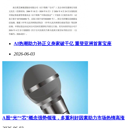
AI热潮助力孙正义身家破千亿 重登亚洲首富宝座
2026-06-03
A股“光”“芯”概念强势领涨，多重利好因素助力市场热情高涨