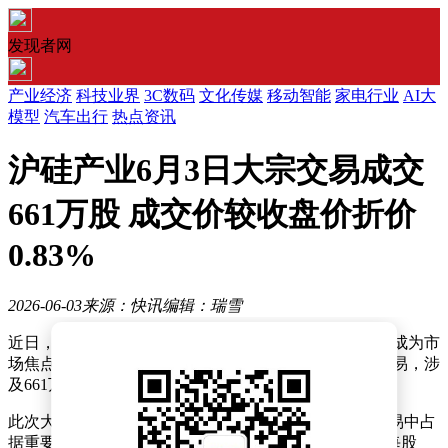
发现者网
产业经济
科技业界
3C数码
文化传媒
移动智能
家电行业
AI大
模型
汽车出行
热点资讯
沪硅产业6月3日大宗交易成交
661万股 成交价较收盘价折价
0.83%
2026-06-03
来源：快讯
编辑：瑞雪
近日，沪硅产业在资本市场引发关注，其大宗交易情况成为市
场焦点。数据显示，该公司于当日成功完成一笔大宗交易，涉
及661万股股份的流转。
此次大宗交易的总成交额高达1.66亿元，在当日整体交易中占
据重要地位，占当日总成交额的3.68%。交易价格定为每股