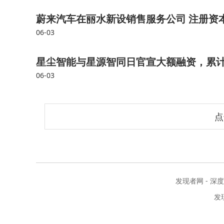
蔚来汽车在丽水新设销售服务公司 注册资本
06-03
星尘智能与星源智同日官宣大额融资，累计
06-03
点
发现者网 - 深
发