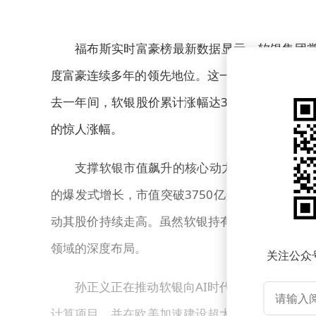
福布斯实时富豪榜最新数据显示，软银集团掌
度富豪连续多年的领先地位。这一财富跃升的背后
去一年间，软银股价累计涨幅达350%，市值一
的惊人涨幅。
支撑软银市值飙升的核心动力来自其持有的Arm
的爆发式增长，市值突破3750亿美元。投资者对
动其股价持续走高。虽然软银持有的OpenAI 
领域的深度布局。
关注公众
孙正义正在推动软银向AI时代的基础设施平台转
计算项目，并在欧美加速建设超大规模数据中心。