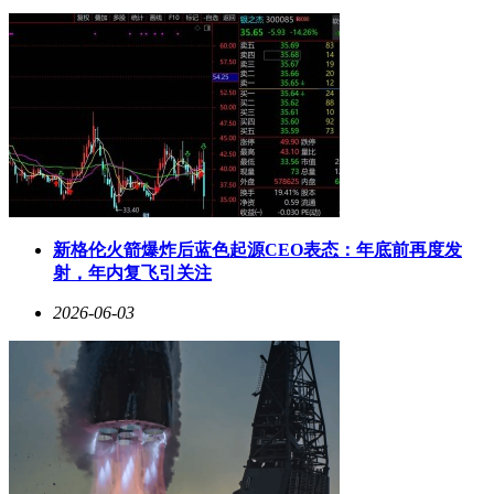
新格伦火箭爆炸后蓝色起源CEO表态：年底前再度发
射，年内复飞引关注
2026-06-03