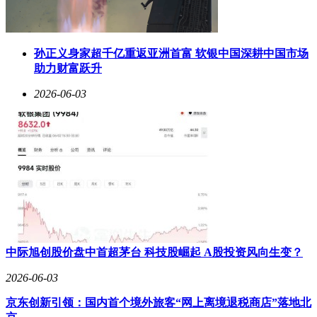
孙正义身家超千亿重返亚洲首富 软银中国深耕中国市场
助力财富跃升
2026-06-03
中际旭创股价盘中首超茅台 科技股崛起 A股投资风向生变？
2026-06-03
京东创新引领：国内首个境外旅客“网上离境退税商店”落地北