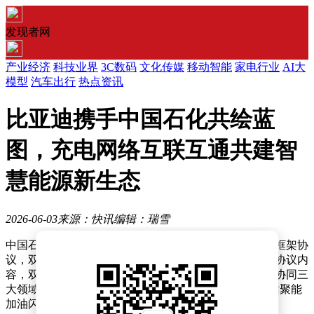
发现者网
产业经济
科技业界
3C数码
文化传媒
移动智能
家电行业
AI大
模型
汽车出行
热点资讯
比亚迪携手中国石化共绘蓝
图，充电网络互联互通共建智
慧能源新生态
2026-06-03
来源：快讯
编辑：瑞雪
中国石化与比亚迪近日在北京正式签署产业和资本合作框架协
议，双方将围绕智慧能源生态建设展开深度合作。根据协议内
容，双方计划在充电网络建设、综合生态融合及产业链协同三
大领域建立多层次合作关系，共同打造覆盖全国的“万站聚能
加油闪充”网络。