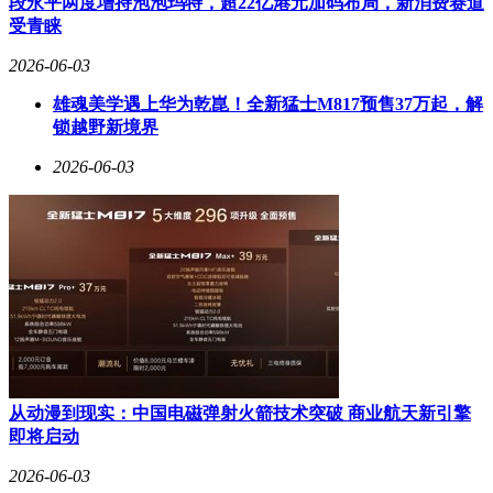
段永平两度增持泡泡玛特，超22亿港元加码布局，新消费赛道
受青睐
2026-06-03
雄魂美学遇上华为乾崑！全新猛士M817预售37万起，解
锁越野新境界
2026-06-03
从动漫到现实：中国电磁弹射火箭技术突破 商业航天新引擎
即将启动
2026-06-03