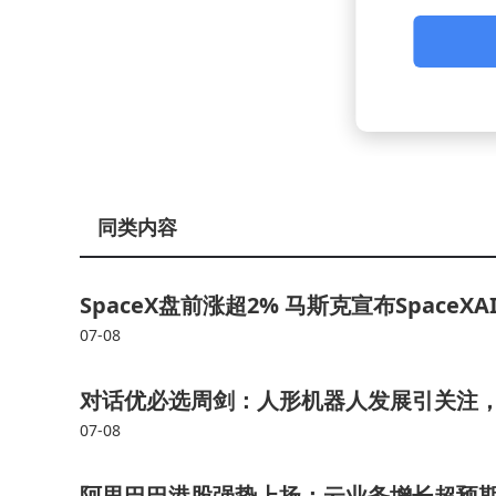
同类内容
SpaceX盘前涨超2% 马斯克宣布SpaceXAI
07-08
对话优必选周剑：人形机器人发展引关注
07-08
阿里巴巴港股强势上扬：云业务增长超预