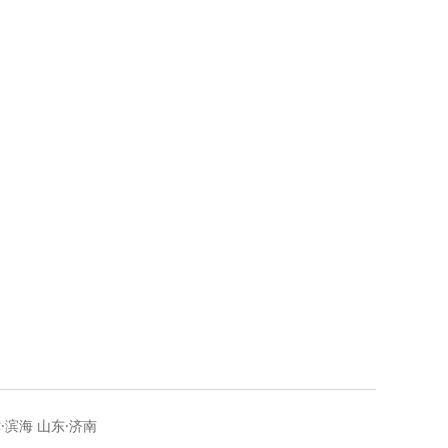
·滨海 山东·济南