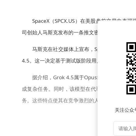
SpaceX（SPCX.US）在美股盘前交易
司创始人马斯克发布的一条推文密切相关，为投资
马斯克在社交媒体上宣布，SpaceX旗下的人工
4.5。这一决定基于测试版阶段用户反馈的积极
据介绍，Grok 4.5属于Opus级别，具
成复杂任务。同时，该模型在代币使用效率方面
务。这些特点使其在竞争激烈的人工智能领域脱颖
关注公众