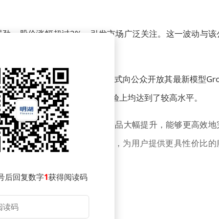
中表现强劲，股价涨幅超过2%，引发市场广泛关注。这一波动与该
者带来了新的期待。
智能项目SpaceXAI将于次日正式向公众开放其最新模型Gro
评价，表明该模型在性能和用户体验上均达到了较高水平。
备多项显著优势。其处理速度较前代产品大幅提升，能够更高效地
表现突出，有助于降低运营成本，为用户提供更具性价比的
而出，成为市场关注的焦点。
号后回复数字
1
获得阅读码