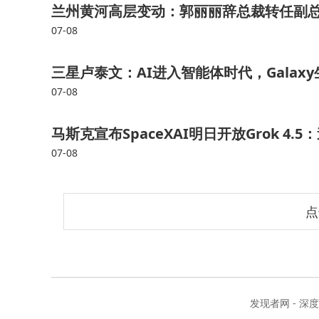
兰州黄河高层变动：郭丽丽辞总裁转任副总
07-08
三星卢泰文：AI进入智能体时代，Gala
07-08
马斯克宣布SpaceXAI明日开放Grok 4
07-08
点
发现者网 - 深