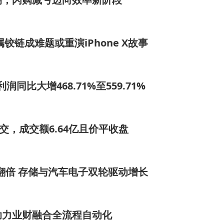
属铰链成难题或重演iPhone X故事
同比大增468.71%至559.71%
成交，成交额6.64亿且价平收盘
翻倍 存储与汽车电子双轮驱动增长
助力业财融合全流程自动化