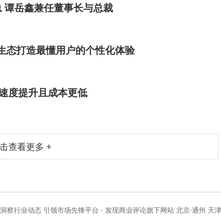
 谭岳鑫兼任董事长与总裁
xy生态打造最懂用户的个性化体验
.5：速度提升且成本更低
击查看更多 +
度洞察行业动态 引领市场先锋平台 - 发现商业评论旗下网站 北京·通州 天津