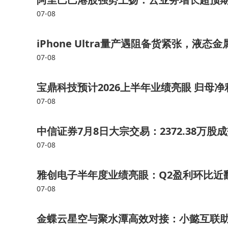
07-08
iPhone Ultra量产遇阻备货紧张，液态金
07-08
宝鼎科技预计2026上半年业绩亮眼 归母净利润
07-08
中信证券7月8日大宗交易：2372.38万股
07-08
雅创电子半年度业绩亮眼：Q2盈利环比近
07-08
金蝶云星空与聚水潭高效对接：小懿互联