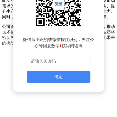
此次业绩预增主要得益于公司核心业务板块的稳健发展及市场
需求的持续扩大。报告期内，宝鼎科技通过优化产品结构、提
升生产效率以及加强成本控制等措施，有效增强了盈利能力。
同时，行业景气度回升也为公司业绩增长提供了有力支撑。
公司管理层表示，未来将继续聚焦主业，加大研发投入，推动
技术创新，以巩固市场地位并提升核心竞争力。宝鼎科技还将
密切关注行业动态，灵活调整经营策略，以应对市场变化带来
微信截图识别或微信按住识别，关注公
的挑战。
众号回复数字
1
获得阅读码
确定