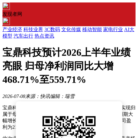
发现者网
产业经济
科技业界
3C数码
文化传媒
移动智能
家电行业
AI大
模型
汽车出行
热点资讯
宝鼎科技预计2026上半年业绩
亮眼 归母净利润同比大增
468.71%至559.71%
2026-07-08
来源：快讯
编辑：瑞雪
宝鼎科技近日发布业绩预告，公司预计2026年上半年将实现归
属于母公司股东的净利润1.25亿元至1.45亿元，较上年同期大
幅增长468.71%至559.71%。根据财务数据，去年同期公司盈
利为2197.95万元，此次业绩增长幅度显著。