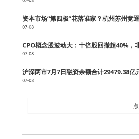
07-08
资本市场“第四极”花落谁家？杭州苏州竞
07-08
CPO概念股波动大：十倍股回撤超40%，
07-08
沪深两市7月7日融资余额合计29479.38亿
07-08
点