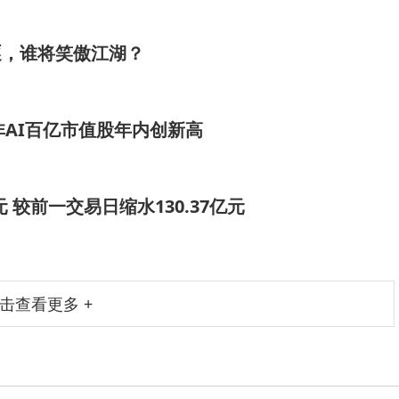
逐，谁将笑傲江湖？
非AI百亿市值股年内创新高
元 较前一交易日缩水130.37亿元
击查看更多 +