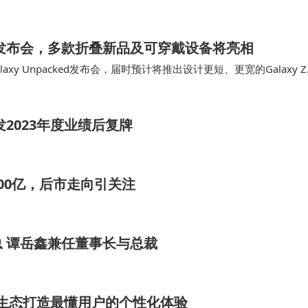
0M大带宽，保障高清推流不卡顿；通过…
存储芯片价格复苏节奏存在不确定性；汽车电子下游需求、
cked发布会，多款折叠新品及可穿戴设备将亮相
公司业绩产生影响。个股短期涨幅较大，估值波动风险较高
y Unpacked发布会，届时预计将推出设计更短、更宽的Galaxy Z
。 根据公…
2023年度业绩后复牌
700亿，后市走向引关注
 谭岳鑫兼任董事长与总裁
xy生态打造最懂用户的个性化体验