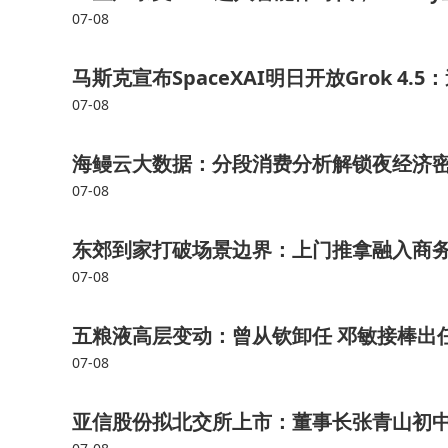
07-08
马斯克宣布SpaceXAI明日开放Grok 4
07-08
海鳗云大数据：分段消费分析解锁夜经济
07-08
东郊到家打破场景边界：上门推拿融入商
07-08
五粮液高层变动：曾从钦卸任 邓敏接棒出
07-08
亚信股份拟北交所上市：董事长张青山初中