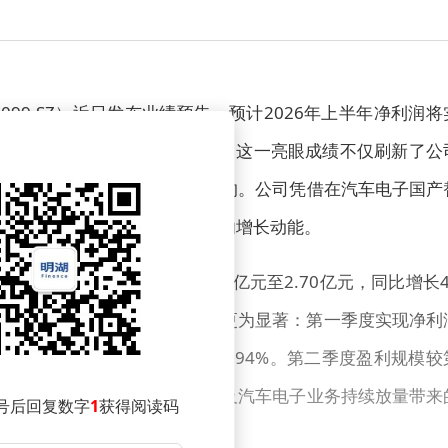
跨境
99.SZ）近日发布业绩预告，预计2026年上半年净利润将
第二季度盈利环比增幅接近翻倍。这一亮眼成绩不仅刷新了公
销板块中业绩弹性最突出的标的。公司凭借在汽车电子国产
景气度持续攀升，展现出强劲的增长动能。
半年预计实现归母净利润2.20亿元至2.70亿元，同比增长4
度表现来看，业绩加速增长的特征更为显著：第一季度实现净利
至2.02亿元，环比增长121%至194%。第二季度盈利规模较
回升、下游订单集中交付，以及汽车电子业务持续放量带来
号后回复数字
1
获得阅读码