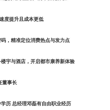
.5：速度提升且成本更低
密码，精准定位消费热点与发力点
务楼宇与酒店，开启都市康养新体验
任董事长
学历 总经理邓磊有自由职业经历