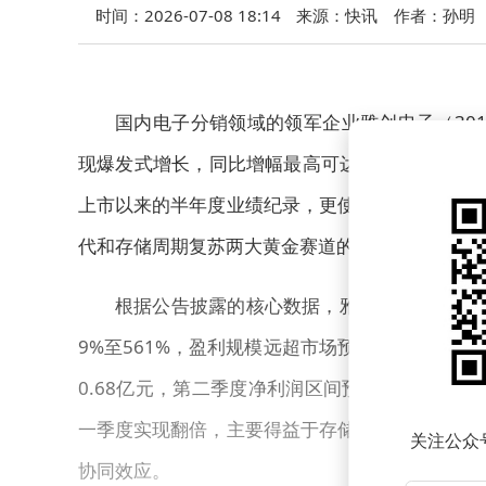
时间：2026-07-08 18:14
来源：快讯
作者：孙明
国内电子分销领域的领军企业雅创电子（3010
现爆发式增长，同比增幅最高可达561%，其中
上市以来的半年度业绩纪录，更使其成为半导体分
代和存储周期复苏两大黄金赛道的精准布局，主业
根据公告披露的核心数据，雅创电子2026年上
9%至561%，盈利规模远超市场预期。从单季
0.68亿元，第二季度净利润区间预计为1.52亿元
一季度实现翻倍，主要得益于存储行业景气度快速
关注公众
协同效应。