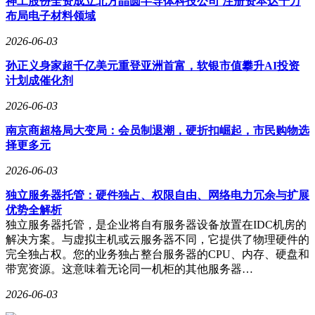
神工股份全资成立北方晶圆半导体科技公司 注册资本达千万
布局电子材料领域
2026-06-03
孙正义身家超千亿美元重登亚洲首富，软银市值攀升AI投资
计划成催化剂
2026-06-03
南京商超格局大变局：会员制退潮，硬折扣崛起，市民购物选
择更多元
2026-06-03
独立服务器托管：硬件独占、权限自由、网络电力冗余与扩展
优势全解析
独立服务器托管，是企业将自有服务器设备放置在IDC机房的
解决方案。与虚拟主机或云服务器不同，它提供了物理硬件的
完全独占权。您的业务独占整台服务器的CPU、内存、硬盘和
带宽资源。这意味着无论同一机柜的其他服务器…
2026-06-03