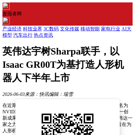
发现者网
产业经济
科技业界
3C数码
文化传媒
移动智能
家电行业
AI大
模型
汽车出行
热点资讯
英伟达宇树Sharpa联手，以
Isaac GR00T为基打造人形机
器人下半年上市
2026-06-03
来源：快讯
编辑：瑞雪
在近期举办的台北GTC大会上，英伟达重磅推出了一款名为
NVIDIA Isaac GR00T的开放式人形机器人参考设计，这一创
新成果引发了行业内外的广泛关注。该参考设计并非英伟达一
家之力完成，而是联合了Sharpa与宇树科技共同打造，旨在为
人形机器人领域带来全新的技术突破与发展方向。