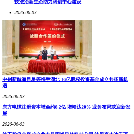
技法治新生态助力科创中心建设
2026-06-03
中创新航海目星等携手湖北 16亿股权投资基金成立共拓新机
遇
2026-06-03
东方电缆注册资本增至约8.2亿 增幅达20% 业务布局或迎新发
展
2026-06-03