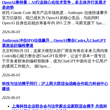
OpenAI奥特曼：AI行业核心在技术竞争，多主体并行发展才
是趋势
依托 Claude Code 相关产品市场热度，Anthropic 估值快速攀升
至万亿级别，现已成长为 OpenAI 的核心竞品，与此同时
OpenAI 自身也在稳步筹备年内 IPO 工作，马斯克旗下 Spa…
2026-06-03
Anthropic冲击IPO估值飙升，OpenAI整合Codex入ChatGPT
紧急追赶编程赛道
北京时间6月3日，这家大模型头部厂商宣布将在未来几周内将
Codex核心能力整合进ChatGPT应用中，让这个原本一度专注
于开发者群体的编程智能体，成为ChatGPT中面向近十亿用户
的通用工作能力。 据Open…
2026-06-03
科技与法治携手同行：沪上两大联谊会战略合作助力科创中心
建设
2026-06-03
上海科技企业联合会与法学家企业家联谊会携手 共筑科