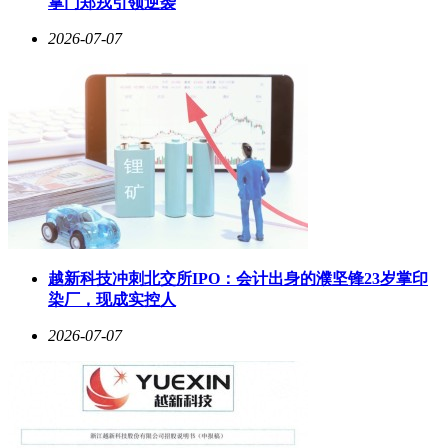
掌门郑戎引领逆袭
2026-07-07
越新科技冲刺北交所IPO：会计出身的濮坚锋23岁掌印
染厂，现成实控人
2026-07-07