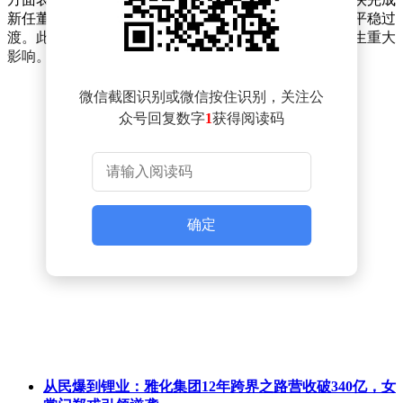
新任董事长的选举及后续相关工作，确保公司治理结构平稳过
渡。此次人事变动不会对公司的日常经营及长远发展产生重大
影响。
微信截图识别或微信按住识别，关注公
众号回复数字
1
获得阅读码
确定
从民爆到锂业：雅化集团12年跨界之路营收破340亿，女