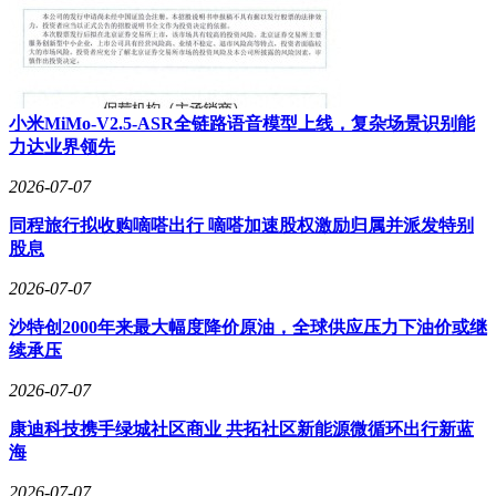
小米MiMo-V2.5-ASR全链路语音模型上线，复杂场景识别能
力达业界领先
2026-07-07
同程旅行拟收购嘀嗒出行 嘀嗒加速股权激励归属并派发特别
股息
2026-07-07
沙特创2000年来最大幅度降价原油，全球供应压力下油价或继
续承压
2026-07-07
康迪科技携手绿城社区商业 共拓社区新能源微循环出行新蓝
海
2026-07-07