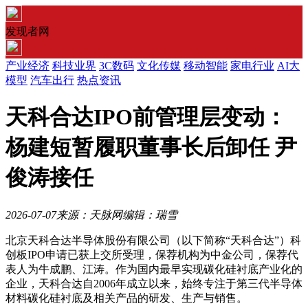
发现者网
产业经济
科技业界
3C数码
文化传媒
移动智能
家电行业
AI大
模型
汽车出行
热点资讯
天科合达IPO前管理层变动：
杨建短暂履职董事长后卸任 尹
俊涛接任
2026-07-07
来源：天脉网
编辑：瑞雪
北京天科合达半导体股份有限公司（以下简称“天科合达”）科
创板IPO申请已获上交所受理，保荐机构为中金公司，保荐代
表人为牛成鹏、江涛。作为国内最早实现碳化硅衬底产业化的
企业，天科合达自2006年成立以来，始终专注于第三代半导体
材料碳化硅衬底及相关产品的研发、生产与销售。