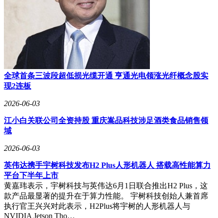
全球首条三波段超低损光缆开通 亨通光电领涨光纤概念股实
现2连板
2026-06-03
江小白关联公司全资持股 重庆嵩品科技涉足酒类食品销售领
域
2026-06-03
英伟达携手宇树科技发布H2 Plus人形机器人 搭载高性能算力
平台下半年上市
黄嘉玮表示，宇树科技与英伟达6月1日联合推出H2 Plus，这
款产品最显著的提升在于算力性能。 宇树科技创始人兼首席
执行官王兴兴对此表示，H2Plus将宇树的人形机器人与
NVIDIA Jetson Tho…