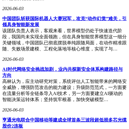
2026-06-03
中国团队斩获国际机器人大赛冠军，攻克“动作幻觉”难关，引
领具身智能新发展
该团队负责人表示，客观来看，世界模型仍处于快速迭代阶
段，我国尚未实现全面领跑，但在具身智能世界模型这一细分
关键领域，中国团队已彻底摆脱单纯跟随局面，在动作精准跟
随、失败场景建模、工程化落地等核心维度，实现了与…
2026-06-03
AI时代网络安全挑战加剧，业内共探新安全体系构建路径与
方向
高林认为，应主动研究对策，系统评估人工智能带来的网络安
全威胁，增强防范攻击的能力建设；升级防范范式，一方面要
在流量分析等全链条导入AI技术，另一方面要建立AI驱动的
智能决策运转体系；坚持筑牢根基，加快突破模型…
2026-06-03
亨通光电联合中国移动等建成全球首条三波段超低损多芯光缆
股价2连板