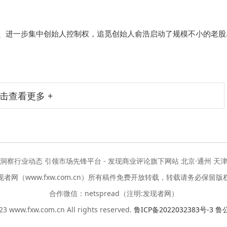
PO、进一步集中创始人控制权，追觅创始人俞浩启动了规模不小的老股
50亿元，其中支付给小米系的退出资金就达到28亿元，小米也在本
追觅的股东名单。…
击查看更多 +
度洞察行业动态 引领市场先锋平台 - 发现商业评论旗下网站 北京·通州 天津
现者网（www.fxw.com.cn）所有稿件免费开放转载，转载请务必保留版
合作微信：netspread（注明:发现者网）
3 www.fxw.com.cn All rights reserved.
鲁ICP备2022032383号-3
鲁公