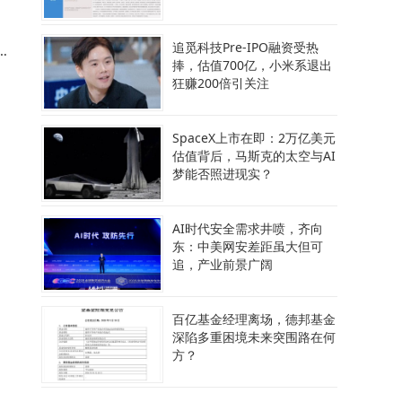
追觅科技Pre-IPO融资受热
捧，估值700亿，小米系退出
品
狂赚200倍引关注
SpaceX上市在即：2万亿美元
估值背后，马斯克的太空与AI
梦能否照进现实？
AI时代安全需求井喷，齐向
东：中美网安差距虽大但可
追，产业前景广阔
百亿基金经理离场，德邦基金
深陷多重困境未来突围路在何
方？