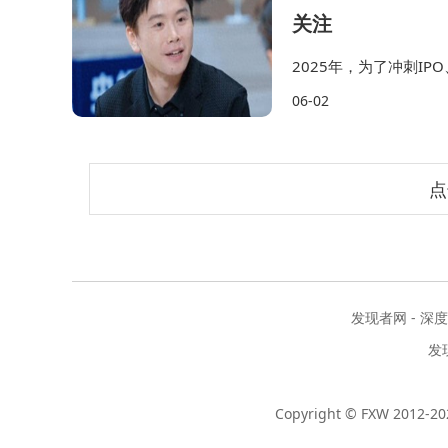
关注
2025年，为了冲刺I
回购动作，总耗资接近
06-02
回购完成后彻底退出了
点
发现者网 - 深
发
Copyright © FXW 2012-202