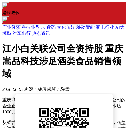
发现者网
产业经济
科技业界
3C数码
文化传媒
移动智能
家电行业
AI大
模型
汽车出行
热点资讯
江小白关联公司全资持股 重庆
嵩品科技涉足酒类食品销售领
域
2026-06-03
来源：快讯
编辑：瑞雪
重庆商业领域迎来新动态，一家名为重庆嵩品科技有限公司的
企业正式宣告成立。该公司法定代表人为胡薇，注册资本达
1000万元人民币，展现出雄厚的资金实力。
从经营范围来看，重庆嵩品科技有限公司业务布局广泛，涵盖