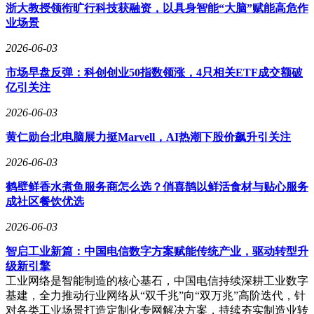
浙大教授领衔旷行科技获融资，以具身智能“大脑”赋能高危作
业场景
2026-06-03
市场早盘反弹：科创创业50指数领涨，4只相关ETF成交额破
亿引关注
2026-06-03
黄仁勋台北电脑展力挺Marvell，AI热潮下股价飙升引关注
2026-06-03
鹤壁鲜香水煮鱼服务商怎么选？俏喜鹊以鲜活食材与贴心服务
成社区餐饮优选
2026-06-03
智启工业新篇：中国电信数字方案赋能传统产业，驱动转型升
级新引擎
工业网络是智能制造的核心基石，中国电信持续深耕工业数字
基建，全力推动行业网络从“双千兆”向“双万兆”高阶迭代，针
对各类工业场景打造定制化专网解决方案，持续夯实制造业转