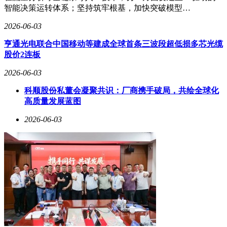
智能决策运转体系；坚持筑牢根基，加快突破模型…
2026-06-03
亨通光电联合中国移动等建成全球首条三波段超低损多芯光缆
股价2连板
2026-06-03
科顺股份私董会凝聚共识：厂商携手破局，共绘全球化
高质量发展蓝图
2026-06-03