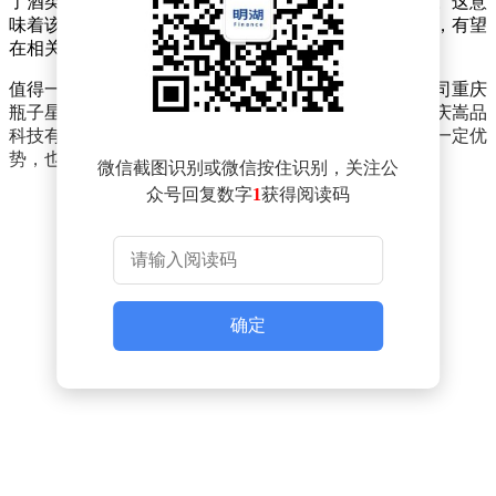
了酒类经营、食品销售以及食品互联网销售等多个领域。这意
味着该公司在食品和酒类市场有着较为全面的发展规划，有望
在相关领域展开一系列业务活动。
值得一提的是，重庆嵩品科技有限公司由江小白关联公司重庆
瓶子星球酒业集团有限公司全资持股。这一背景使得重庆嵩品
科技有限公司在市场资源、品牌影响力等方面可能具备一定优
势，也为其在相关行业的进一步发展提供了有力支撑。
微信截图识别或微信按住识别，关注公
众号回复数字
1
获得阅读码
确定