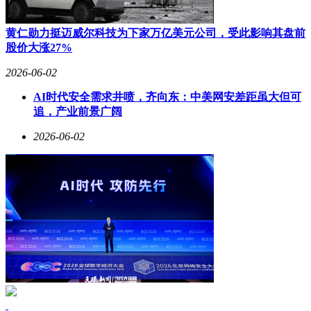
黄仁勋力挺迈威尔科技为下家万亿美元公司，受此影响其盘前
股价大涨27%
2026-06-02
AI时代安全需求井喷，齐向东：中美网安差距虽大但可
追，产业前景广阔
2026-06-02