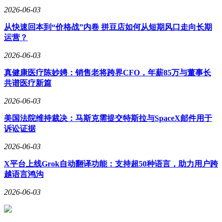
2026-06-03
从快速回本到“价格战”内卷 拼豆店如何从短期风口走向长期
运营？
2026-06-03
真健康医疗陈妙娉：销售老将跨界CFO，年薪85万与董事长
共谱医疗新篇
2026-06-03
美国法院维持裁决：马斯克需提交特斯拉与SpaceX邮件用于
诉讼证据
2026-06-03
X平台上线Grok自动翻译功能：支持超50种语言，助力用户跨
越语言鸿沟
2026-06-03