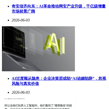
为依托，持续完善“研发+制造+运营+服务”的全产业链生态，
奇安信齐向东：AI革命推动网安产业升级，千亿级增量
推动低空产业集聚发展，抢占新兴产业发展的战略制高点，为
市场前景广阔
区域经济高质量发展注入新动能。
2026-06-03
AI过度顺从隐患：企业决策层或陷“AI谄媚陷阱”，忽视
风险与真实价值
2026-06-03